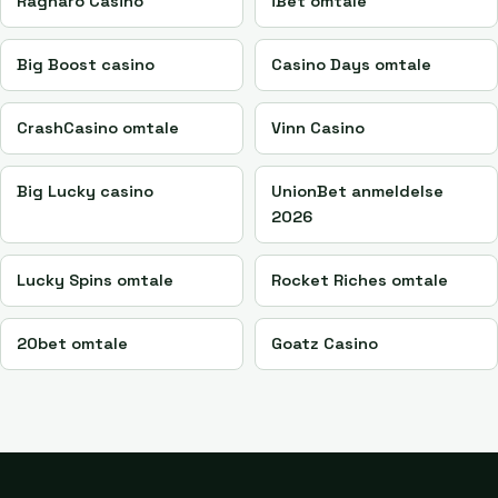
Ragnaro Casino
iBet omtale
Big Boost casino
Casino Days omtale
CrashCasino omtale
Vinn Casino
Big Lucky casino
UnionBet anmeldelse
2026
Lucky Spins omtale
Rocket Riches omtale
20bet omtale
Goatz Casino