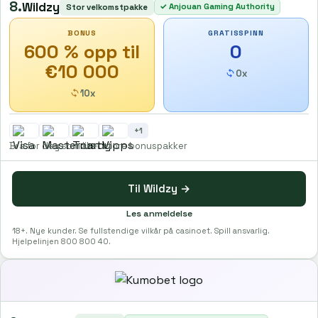
8.
Wildzy
✓ Anjouan Gaming Authority
Stor velkomstpakke
BONUS
GRATISSPINN
600 % opp til
0
€10 000
0x
10x
+1
Bra for deg som liker store bonuspakker
Til Wildzy →
Les anmeldelse
18+. Nye kunder. Se fullstendige vilkår på casinoet. Spill ansvarlig.
Hjelpelinjen 800 800 40.