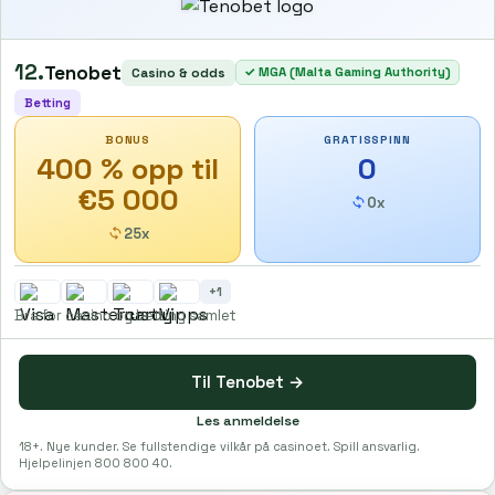
12.
Tenobet
✓ MGA (Malta Gaming Authority)
Casino & odds
Betting
BONUS
GRATISSPINN
400 % opp til
0
€5 000
0x
25x
+1
Bra for casino og betting samlet
Til Tenobet →
Les anmeldelse
18+. Nye kunder. Se fullstendige vilkår på casinoet. Spill ansvarlig.
Hjelpelinjen 800 800 40.