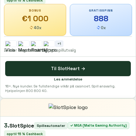
opptil 15 % Cashback
BONUS
GRATISSPINN
€1 000
888
40x
0x
+1
Bra for deg som vil ha stort spillutvalg
Til SlotHeart →
Les anmeldelse
18+. Nye kunder. Se fullstendige vilkår på casinoet. Spill ansvarlig.
Hjelpelinjen 800 800 40.
3.
SlotSpice
✓ MGA (Malta Gaming Authority)
Spilleautomater
opptil 15 % Cashback