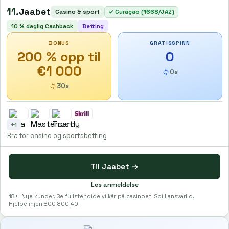
11.
Jaabet
✓ Curaçao (1668/JAZ)
Casino & sport
10 % daglig Cashback
Betting
BONUS
GRATISSPINN
200 % opp til
0
€1 000
0x
30x
+1
Bra for casino og sportsbetting
Til Jaabet →
Les anmeldelse
18+. Nye kunder. Se fullstendige vilkår på casinoet. Spill ansvarlig.
Hjelpelinjen 800 800 40.