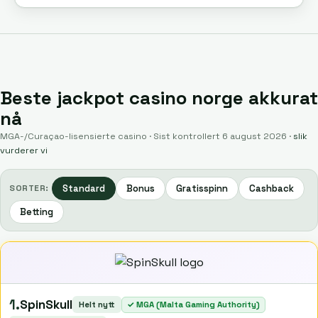
Beste jackpot casino norge akkurat
nå
MGA-/Curaçao-lisensierte casino · Sist kontrollert 6 august 2026 ·
slik
vurderer vi
SORTER:
Standard
Bonus
Gratisspinn
Cashback
Betting
1.
SpinSkull
✓ MGA (Malta Gaming Authority)
Helt nytt