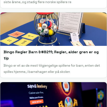
siste årene, og stadig flere norske spillere re
Bingo Regler Barn &#8211; Regler, alder gren er og
tip
Bingo er et av de mest tilgjengelige spillene for barn, enten det
spilles hjemme, i barnehagen eller på skolen