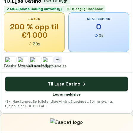
10.
Lysa Casino
Enkelt & trygt
✓ MGA (Malta Gaming Authority)
10 % daglig Cashback
BONUS
GRATISSPINN
200 % opp til
0
€1 000
0x
30x
+1
Bra for en enkel casinoopplevelse
Til Lysa Casino →
Les anmeldelse
18+. Nye kunder. Se fullstendige vilkår på casinoet. Spill ansvarlig.
Hjelpelinjen 800 800 40.