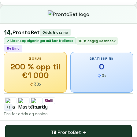
14.
ProntoBet
Odds & casino
✓ Lisensopplysninger må kontrolleres
10 % daglig Cashback
Betting
BONUS
GRATISSPINN
200 % opp til
0
€1 000
0x
30x
+1
Bra for odds og casino
Til ProntoBet →