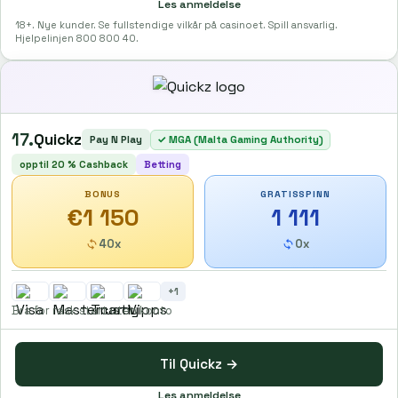
Les anmeldelse
18+. Nye kunder. Se fullstendige vilkår på casinoet. Spill ansvarlig.
Hjelpelinjen 800 800 40.
17.
Quickz
✓ MGA (Malta Gaming Authority)
Pay N Play
opptil 20 % Cashback
Betting
BONUS
GRATISSPINN
€1 150
1 111
40x
0x
+1
Bra for rask start uten konto
Til Quickz →
Les anmeldelse