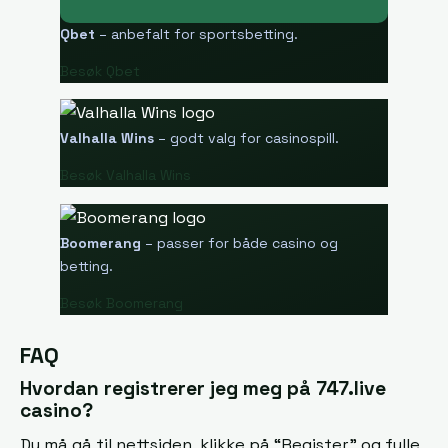
Qbet
– anbefalt for sportsbetting.
Besøk Qbet
Valhalla Wins
– godt valg for casinospill.
Besøk Valhalla Wins
Boomerang
– passer for både casino og
betting.
Besøk Boomerang
FAQ
Hvordan registrerer jeg meg på 747.live
casino?
Du må gå til nettsiden, klikke på “Register” og fylle