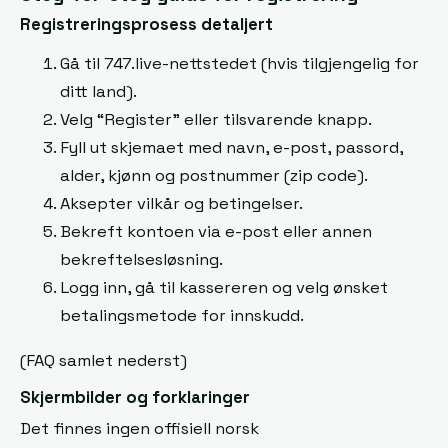
Registreringsprosess detaljert
Gå til 747.live-nettstedet (hvis tilgjengelig for
ditt land).
Velg “Register” eller tilsvarende knapp.
Fyll ut skjemaet med navn, e-post, passord,
alder, kjønn og postnummer (zip code).
Aksepter vilkår og betingelser.
Bekreft kontoen via e-post eller annen
bekreftelsesløsning.
Logg inn, gå til kassereren og velg ønsket
betalingsmetode for innskudd.
(FAQ samlet nederst)
Skjermbilder og forklaringer
Det finnes ingen offisiell norsk