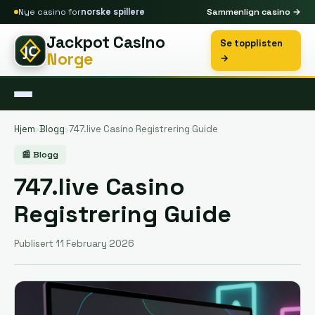
Nye casino for
norske spillere
Sammenlign casino →
Jackpot Casino
Se topplisten
Norge
→
Hjem
›
Blogg
›
747.live Casino Registrering Guide
📰 Blogg
747.live Casino
Registrering Guide
Publisert 11 February 2026