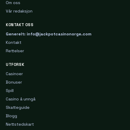
Om oss
Vår redaksjon
KONTAKT OSS
Generelt: info@jackpotcasinonorge.com
Kontakt
Rettelser
UTFORSK
Casinoer
Bonuser
Spill
Casino å unngå
Skatteguide
Blogg
Nettstedskart