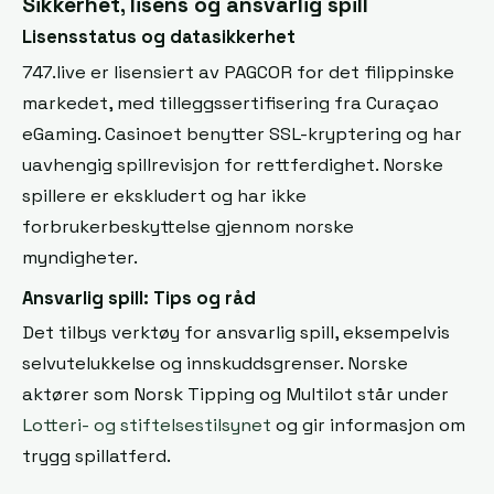
Sikkerhet, lisens og ansvarlig spill
Lisensstatus og datasikkerhet
747.live er lisensiert av PAGCOR for det filippinske
markedet, med tilleggssertifisering fra Curaçao
eGaming. Casinoet benytter SSL-kryptering og har
uavhengig spillrevisjon for rettferdighet. Norske
spillere er ekskludert og har ikke
forbrukerbeskyttelse gjennom norske
myndigheter.
Ansvarlig spill: Tips og råd
Det tilbys verktøy for ansvarlig spill, eksempelvis
selvutelukkelse og innskuddsgrenser. Norske
aktører som Norsk Tipping og Multilot står under
Lotteri- og stiftelsestilsynet
og gir informasjon om
trygg spillatferd.