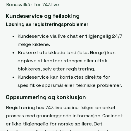
Bonusvilkår for 747.live
Kundeservice og feilsøking
Løsning av registreringsproblemer
Kundeservice via live chat er tilgjengelig 24/7
ifølge kildene.
Brukere i utelukkede land (bl.a. Norge) kan
oppleve at kontoer stenges eller uttak
blokkeres, selv etter registrering.
Kundeservice kan kontaktes direkte for
spesifikke spørsmål eller tekniske problemer.
Oppsummering og konklusjon
Registrering hos 747.live casino følger en enkel
prosess med grunnleggende informasjon. Casinoet
er ikke tilgjengelig for norske spillere. Det