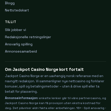
Blogg
Nettstedskart
TILLIT
Slik jobber vi
Redaksjonelle retningslinjer
Ansvarlig spilling
Annonsesamarbeid
Om Jackpot Casino Norge kort fortalt
Jackpot Casino Norge er en uavhengig norsk referanse med en
navngitt redaksjon. Vi sammenligner nye nettcasino og forklarer
bonuser, spill og betalingsmetoder – uten å drive spill eller ta
betalt for plassering.
Annonseinformasjon:
enkelte lenker går til våre partnercasino, og
Jackpot Casino Norge kan få provisjon uten ekstra kostnad for
deg. Det påvirker aldri fakta eller anbefalinger. 18+ · Spill ansvarlig ·