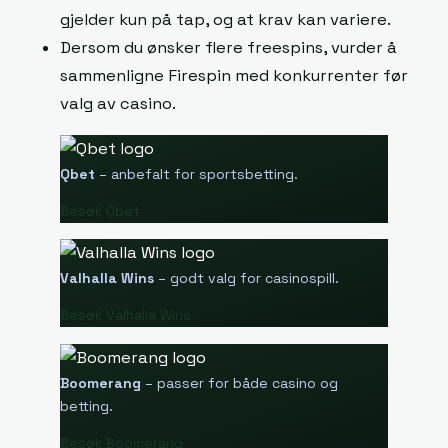
gjelder kun på tap, og at krav kan variere.
Dersom du ønsker flere freespins, vurder å
sammenligne Firespin med konkurrenter før
valg av casino.
Qbet
– anbefalt for sportsbetting.
Besøk Qbet
Valhalla Wins
– godt valg for casinospill.
Besøk Valhalla Wins
Boomerang
– passer for både casino og
betting.
Besøk Boomerang