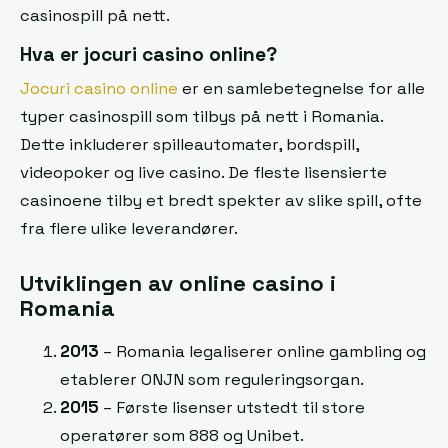
casinospill på nett.
Hva er jocuri casino online?
Jocuri casino online
er en samlebetegnelse for alle
typer casinospill som tilbys på nett i Romania.
Dette inkluderer spilleautomater, bordspill,
videopoker og live casino. De fleste lisensierte
casinoene tilby et bredt spekter av slike spill, ofte
fra flere ulike leverandører.
Utviklingen av online casino i
Romania
2013
– Romania legaliserer online gambling og
etablerer ONJN som reguleringsorgan.
2015
– Første lisenser utstedt til store
operatører som 888 og Unibet.