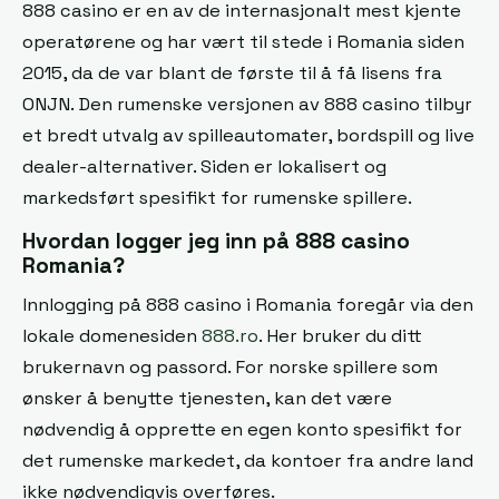
888 casino er en av de internasjonalt mest kjente
operatørene og har vært til stede i Romania siden
2015, da de var blant de første til å få lisens fra
ONJN. Den rumenske versjonen av 888 casino tilbyr
et bredt utvalg av spilleautomater, bordspill og live
dealer-alternativer. Siden er lokalisert og
markedsført spesifikt for rumenske spillere.
Hvordan logger jeg inn på 888 casino
Romania?
Innlogging på 888 casino i Romania foregår via den
lokale domenesiden
888.ro
. Her bruker du ditt
brukernavn og passord. For norske spillere som
ønsker å benytte tjenesten, kan det være
nødvendig å opprette en egen konto spesifikt for
det rumenske markedet, da kontoer fra andre land
ikke nødvendigvis overføres.