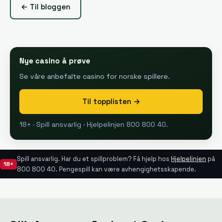
← Til bloggen
Nye casino å prøve
Se våre anbefalte casino for norske spillere.
Til topplisten →
18+ · Spill ansvarlig · Hjelpelinjen 800 800 40.
Spill ansvarlig. Har du et spillproblem? Få hjelp hos
Hjelpelinjen
på
18+
800 800 40. Pengespill kan være avhengighetsskapende.