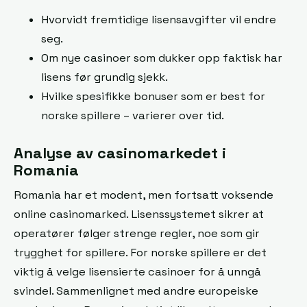
Hvorvidt fremtidige lisensavgifter vil endre
seg.
Om nye casinoer som dukker opp faktisk har
lisens før grundig sjekk.
Hvilke spesifikke bonuser som er best for
norske spillere – varierer over tid.
Analyse av casinomarkedet i
Romania
Romania har et modent, men fortsatt voksende
online casinomarked. Lisenssystemet sikrer at
operatører følger strenge regler, noe som gir
trygghet for spillere. For norske spillere er det
viktig å velge lisensierte casinoer for å unngå
svindel. Sammenlignet med andre europeiske