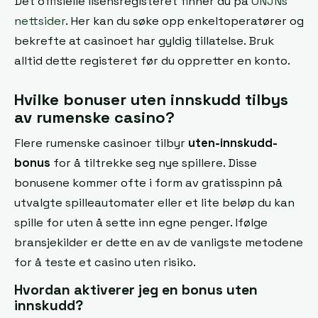
Det offisielle lisensregisteret finner du på
ONJNs
nettsider
. Her kan du søke opp enkeltoperatører og
bekrefte at casinoet har gyldig tillatelse. Bruk
alltid dette registeret før du oppretter en konto.
Hvilke bonuser uten innskudd tilbys
av rumenske casino?
Flere rumenske casinoer tilbyr
uten-innskudd-
bonus
for å tiltrekke seg nye spillere. Disse
bonusene kommer ofte i form av gratisspinn på
utvalgte spilleautomater eller et lite beløp du kan
spille for uten å sette inn egne penger. Ifølge
bransjekilder er dette en av de vanligste metodene
for å teste et casino uten risiko.
Hvordan aktiverer jeg en bonus uten
innskudd?