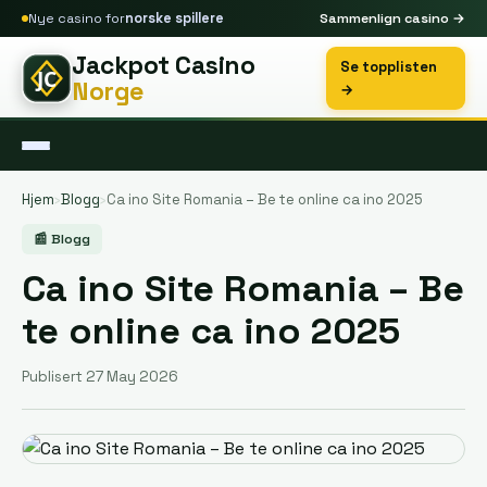
Nye casino for
norske spillere
Sammenlign casino →
Jackpot Casino
Se topplisten
Norge
→
Hjem
›
Blogg
›
Ca ino Site Romania – Be te online ca ino 2025
📰 Blogg
Ca ino Site Romania – Be
te online ca ino 2025
Publisert 27 May 2026