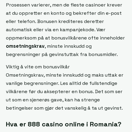
Prosessen varierer, men de fleste casinoer krever
at du oppretter en konto og bekrefter din e-post
eller telefon. Bonusen krediteres deretter
automatisk eller via en kampanjekode. Vær
oppmerksom på at bonusvilkårene ofte inneholder
omsetningskrav
, minste innskudd og
begrensninger på gevinstuttak fra bonusmidler.
Viktig å vite om bonusvilkår
Omsetningskrav, minste innskudd og maks uttak er
vanlige begrensninger. Les alltid de fullstendige
vilkårene før du aksepterer en bonus. Det som ser
ut som en sjenerøs gave, kan ha strenge
betingelser som gjør det vanskelig å ta ut gevinst.
Hva er 888 casino online i Romania?