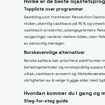
Hvilke er de beste lojalitetspr
Toppliste over programmer
Gambling.com fremhever Revolution Casino 
nivåer, ukentlig cashback på 15 % og omset
cashback-prosenter, poengsystemers fleksib
rangeringer varierer mellom kilder, men fel
av personlig manager.
Norskevennlige alternativer
Norske spillere bør prioritere plattformer m
betalingsmetoder og norskspråklig support
uttak, cashback-prosent og tilstedeværels
viktigheten av å velge trygge sider med tyde
Hvordan kommer du i gang og m
Steg-for-steg guide