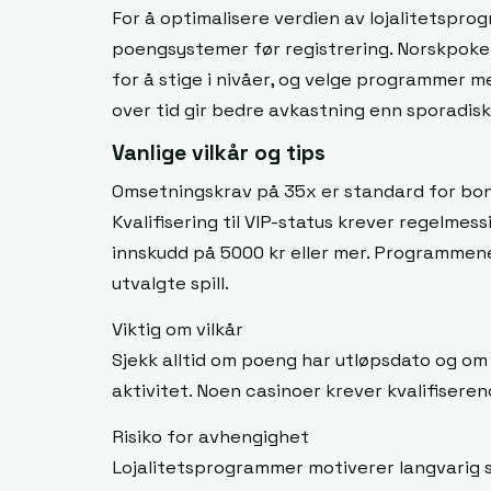
For å optimalisere verdien av lojalitetsp
poengsystemer før registrering. Norskpoker
for å stige i nivåer, og velge programmer 
over tid gir bedre avkastning enn sporadisk
Vanlige vilkår og tips
Omsetningskrav på 35x er standard for bonu
Kvalifisering til VIP-status krever regelme
innskudd på 5000 kr eller mer. Programmene
utvalgte spill.
Viktig om vilkår
Sjekk alltid om poeng har utløpsdato og om
aktivitet. Noen casinoer krever kvalifisere
Risiko for avhengighet
Lojalitetsprogrammer motiverer langvarig sp