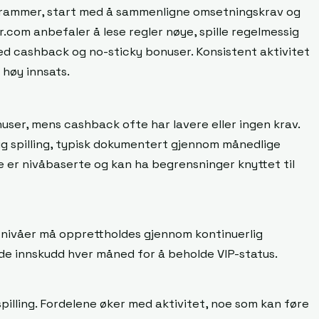
rogrammer, start med å sammenligne omsetningskrav og
.com anbefaler å lese regler nøye, spille regelmessig
med cashback og no-sticky bonuser. Konsistent aktivitet
 høy innsats.
ser, mens cashback ofte har lavere eller ingen krav.
ssig spilling, typisk dokumentert gjennom månedlige
 er nivåbaserte og kan ha begrensninger knyttet til
 nivåer må opprettholdes gjennom kontinuerlig
nde innskudd hver måned for å beholde VIP-status.
illing. Fordelene øker med aktivitet, noe som kan føre