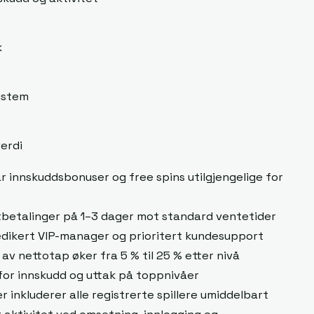
k
ystem
erdi
innskuddsbonuser og free spins utilgjengelige for
utbetalinger på 1–3 dager mot standard ventetider
edikert VIP-manager og prioritert kundesupport
av nettotap øker fra 5 % til 25 % etter nivå
or innskudd og uttak på toppnivåer
inkluderer alle registrerte spillere umiddelbart