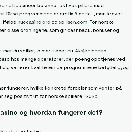
ke nettcasinoer belønner aktive spillere med
r. Disse programmene er gratis å delta i, men krever
, ifølge
nyecasino.org
og
spillsen.com
. For norske
ormer disse ordningene, som gir cashback, bonuser og
 mer du spiller, jo mer tjener du.
Aksjebloggen
ndard hos mange operatører, der poeng opptjenes ved
amtidig varierer kvaliteten på programmene betydelig, og
r fungerer, hvilke konkrete fordeler som venter på
r seg positivt ut for norske spillere i 2025.
 casino og hvordan fungerer det?
skudd og aktivitet