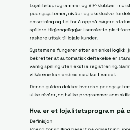
Lojalitetsprogrammer og VIP-klubber i nors
poengsystemer, nivåer og eksklusive fordele
omsetning og tid for å oppnå høyere status
spillere tilgjengeliggjør lisensierte plattf
raskere uttak til lojale kunder.
Systemene fungerer etter en enkel logikk: jo
bekrefter at automatisk deltakelse er sta
vanlig spilling uten ekstra registrering. S
vilkårene kan endres med kort varsel.
Denne guiden dekker hvordan poengsysteme
ulike nivåer, og hvilke programmer som skille
Hva er et lojalitetsprogram på
Definisjon
Poeng for spilling basert på omsetning, inn