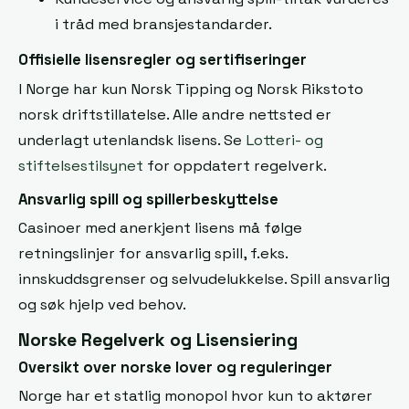
i tråd med bransjestandarder.
Offisielle lisensregler og sertifiseringer
I Norge har kun Norsk Tipping og Norsk Rikstoto
norsk driftstillatelse. Alle andre nettsted er
underlagt utenlandsk lisens. Se
Lotteri- og
stiftelsestilsynet
for oppdatert regelverk.
Ansvarlig spill og spillerbeskyttelse
Casinoer med anerkjent lisens må følge
retningslinjer for ansvarlig spill, f.eks.
innskuddsgrenser og selvudelukkelse. Spill ansvarlig
og søk hjelp ved behov.
Norske Regelverk og Lisensiering
Oversikt over norske lover og reguleringer
Norge har et statlig monopol hvor kun to aktører