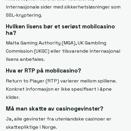
internasjonale sider med sikkerhetsløsninger som
SSL-kryptering.
Hvilken lisens bør et seriøst mobilcasino
ha?
Malta Gaming Authority (MGA), UK Gambling
Commission (UKGC) eller tilsvarende internasjonal
lisens anbefales.
Hva er RTP på mobilcasino?
Return to Player (RTP) varierer mellom spillene.
Konkret informasjon er ikke spesifisert i åpne
kilder.
Må man skatte av casinogevinster?
Ja, alle gevinster fra utenlandske casinoer er
skattepliktige i Norge.