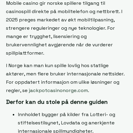
Mobile casino gir norske spillere tilgang til
casinospill direkte på mobiltelefon og nettbrett. I
2025 preges markedet av økt mobiltilpasning,
strengere reguleringer og nye teknologier. For
mange er trygghet, lisensiering og
brukervennlighet avgjørende når de vurderer
spillplattformer.
I Norge kan man kun spille lovlig hos statlige
aktører, men flere bruker internasjonale nettsider.
For oppdatert informasjon om ulike løsninger og
regler, se
jackpotcasinonorge.com
.
Derfor kan du stole på denne guiden
Innholdet bygger på kilder fra Lotteri- og
stiftelsestilsynet, Lovdata og anerkjente
internasjonale spillmyndigheter.