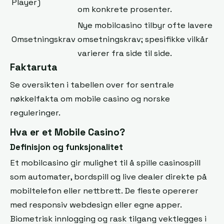
Player)
om konkrete prosenter.
Nye mobilcasino tilbyr ofte lavere
Omsetningskrav
omsetningskrav; spesifikke vilkår
varierer fra side til side.
Faktaruta
Se oversikten i tabellen over for sentrale
nøkkelfakta om mobile casino og norske
reguleringer.
Hva er et Mobile Casino?
Definisjon og funksjonalitet
Et mobilcasino gir mulighet til å spille casinospill
som automater, bordspill og live dealer direkte på
mobiltelefon eller nettbrett. De fleste opererer
med responsiv webdesign eller egne apper.
Biometrisk innlogging og rask tilgang vektlegges i