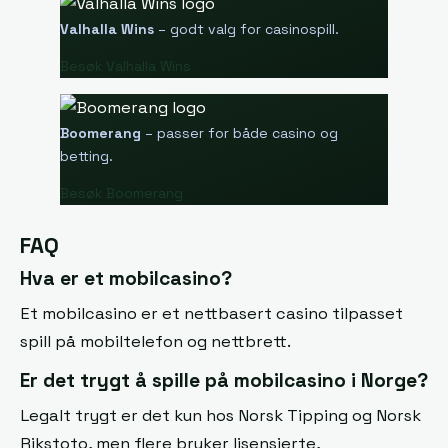
Valhalla Wins
– godt valg for casinospill.
Besøk Valhalla Wins
Boomerang
– passer for både casino og
betting.
Besøk Boomerang
FAQ
Hva er et mobilcasino?
Et mobilcasino er et nettbasert casino tilpasset
spill på mobiltelefon og nettbrett.
Er det trygt å spille på mobilcasino i Norge?
Legalt trygt er det kun hos Norsk Tipping og Norsk
Rikstoto, men flere bruker lisensierte,