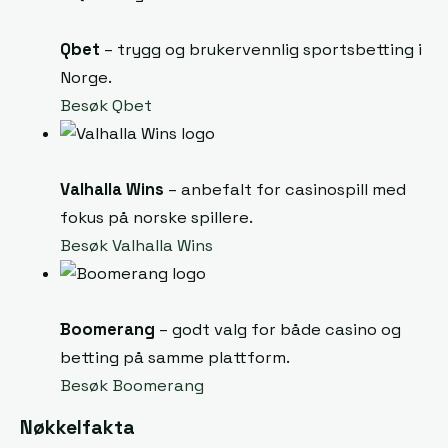
Qbet
– trygg og brukervennlig sportsbetting i
Norge.
Besøk Qbet
Valhalla Wins
– anbefalt for casinospill med
fokus på norske spillere.
Besøk Valhalla Wins
Boomerang
– godt valg for både casino og
betting på samme plattform.
Besøk Boomerang
Nøkkelfakta