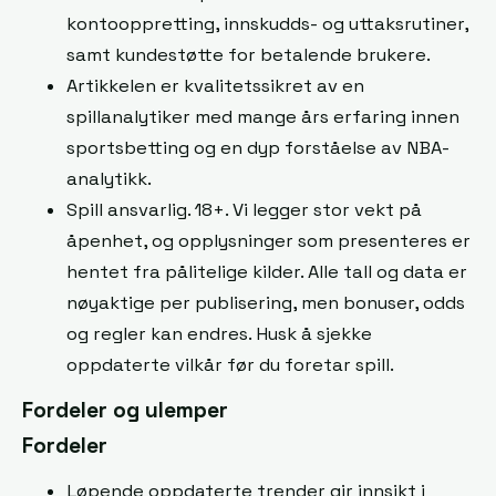
kontooppretting, innskudds- og uttaksrutiner,
samt kundestøtte for betalende brukere.
Artikkelen er kvalitetssikret av en
spillanalytiker med mange års erfaring innen
sportsbetting og en dyp forståelse av NBA-
analytikk.
Spill ansvarlig. 18+. Vi legger stor vekt på
åpenhet, og opplysninger som presenteres er
hentet fra pålitelige kilder. Alle tall og data er
nøyaktige per publisering, men bonuser, odds
og regler kan endres. Husk å sjekke
oppdaterte vilkår før du foretar spill.
Fordeler og ulemper
Fordeler
Løpende oppdaterte trender gir innsikt i