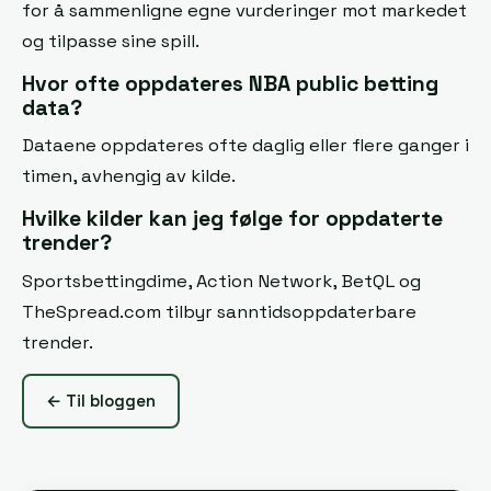
for å sammenligne egne vurderinger mot markedet
og tilpasse sine spill.
Hvor ofte oppdateres NBA public betting
data?
Dataene oppdateres ofte daglig eller flere ganger i
timen, avhengig av kilde.
Hvilke kilder kan jeg følge for oppdaterte
trender?
Sportsbettingdime, Action Network, BetQL og
TheSpread.com tilbyr sanntidsoppdaterbare
trender.
← Til bloggen