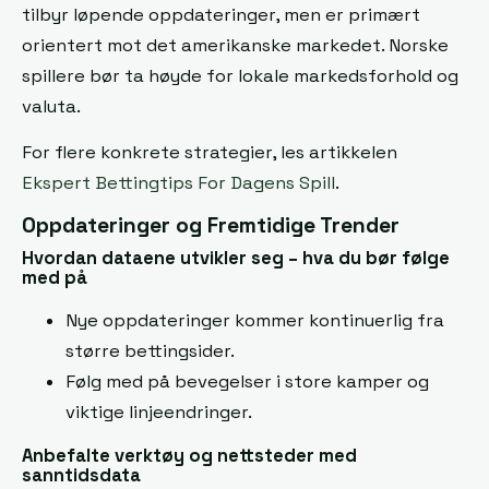
tilbyr løpende oppdateringer, men er primært
orientert mot det amerikanske markedet. Norske
spillere bør ta høyde for lokale markedsforhold og
valuta.
For flere konkrete strategier, les artikkelen
Ekspert Bettingtips For Dagens Spill
.
Oppdateringer og Fremtidige Trender
Hvordan dataene utvikler seg – hva du bør følge
med på
Nye oppdateringer kommer kontinuerlig fra
større bettingsider.
Følg med på bevegelser i store kamper og
viktige linjeendringer.
Anbefalte verktøy og nettsteder med
sanntidsdata