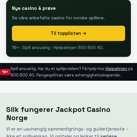
Nye casino å prøve
Se våre anbefalte casino for norske spillere.
Til topplisten →
18+ · Spill ansvarlig · Hjelpelinjen 800 800 40.
Spill ansvarlig. Har du et spillproblem? Få hjelp hos
Hjelpelinjen
på
18+
800 800 40. Pengespill kan være avhengighetsskapende.
Slik fungerer Jackpot Casino
Norge
Vi er en uavhengig sammenlignings- og guidetjeneste –
ikke et spillselskap. Vi omtaler og lenker til
seriøse,