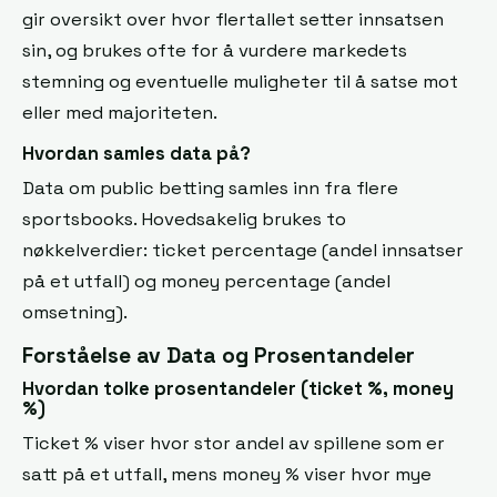
gir oversikt over hvor flertallet setter innsatsen
sin, og brukes ofte for å vurdere markedets
stemning og eventuelle muligheter til å satse mot
eller med majoriteten.
Hvordan samles data på?
Data om public betting samles inn fra flere
sportsbooks. Hovedsakelig brukes to
nøkkelverdier: ticket percentage (andel innsatser
på et utfall) og money percentage (andel
omsetning).
Forståelse av Data og Prosentandeler
Hvordan tolke prosentandeler (ticket %, money
%)
Ticket % viser hvor stor andel av spillene som er
satt på et utfall, mens money % viser hvor mye