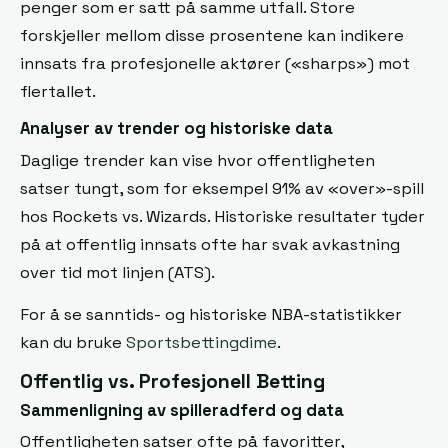
penger som er satt på samme utfall. Store
forskjeller mellom disse prosentene kan indikere
innsats fra profesjonelle aktører («sharps») mot
flertallet.
Analyser av trender og historiske data
Daglige trender kan vise hvor offentligheten
satser tungt, som for eksempel 91% av «over»-spill
hos Rockets vs. Wizards. Historiske resultater tyder
på at offentlig innsats ofte har svak avkastning
over tid mot linjen (ATS).
For å se sanntids- og historiske NBA-statistikker
kan du bruke
Sportsbettingdime
.
Offentlig vs. Profesjonell Betting
Sammenligning av spilleradferd og data
Offentligheten satser ofte på favoritter,