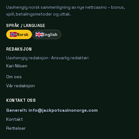
Uavhengig norsk sammenligning av nye nettcasino – bonus,
spill, betalingsmetoder og uttak.
SPRÅK / LANGUAGE
Norsk
English
REDAKSJON
Uavhengig redaksjon · Ansvarlig redaktør:
Kari Nilsen
Om oss
Vår redaksjon
KONTAKT OSS
Generelt: info@jackpotcasinonorge.com
Kontakt
Rettelser