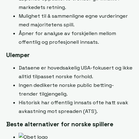
markedets retning.
Mulighet til å sammenligne egne vurderinger
med majoritetens spill.
Åpner for analyse av forskjellen mellom
offentlig og profesjonell innsats.
Ulemper
Dataene er hovedsakelig USA-fokusert og ikke
alltid tilpasset norske forhold.
Ingen dedikerte norske public betting-
trender tilgjengelig.
Historisk har offentlig innsats ofte hatt svak
avkastning mot spreaden (ATS).
Beste alternativer for norske spillere