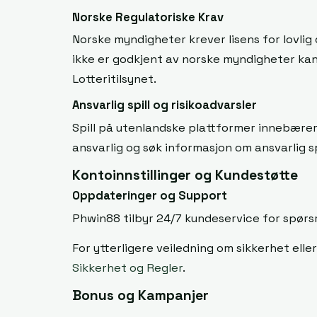
Norske Regulatoriske Krav
Norske myndigheter krever lisens for lovlig
ikke er godkjent av norske myndigheter kan 
Lotteritilsynet.
Ansvarlig spill og risikoadvarsler
Spill på utenlandske plattformer innebærer 
ansvarlig og søk informasjon om ansvarlig sp
Kontoinnstillinger og Kundestøtte
Oppdateringer og Support
Phwin88 tilbyr 24/7 kundeservice for spørs
For ytterligere veiledning om sikkerhet elle
Sikkerhet og Regler
.
Bonus og Kampanjer