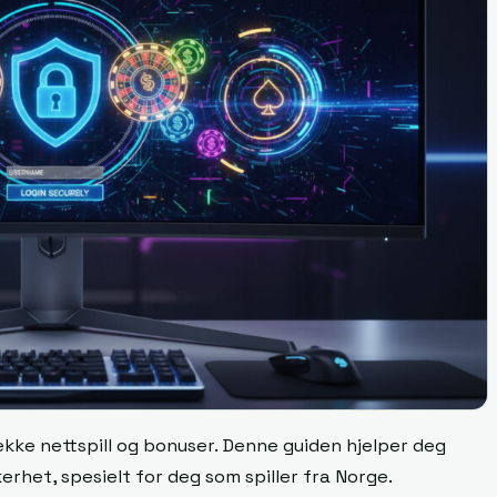
rekke nettspill og bonuser. Denne guiden hjelper deg
erhet, spesielt for deg som spiller fra Norge.