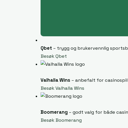
Qbet
– trygg og brukervennlig sportsbe
Besøk Qbet
Valhalla Wins
– anbefalt for casinospil
Besøk Valhalla Wins
Boomerang
– godt valg for både casi
Besøk Boomerang