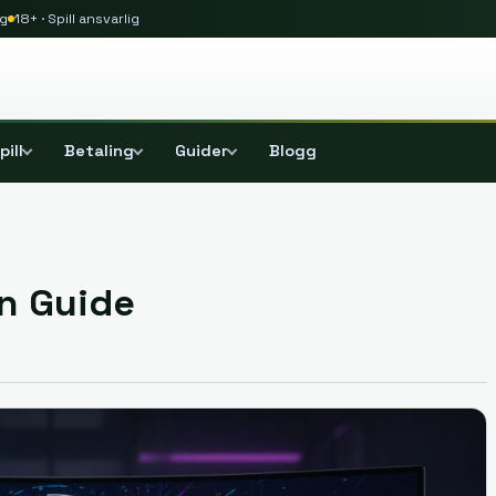
g
18+ · Spill ansvarlig
pill
Betaling
Guider
Blogg
n Guide