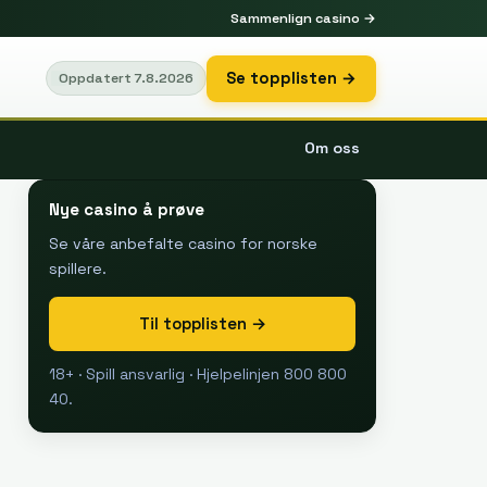
Sammenlign casino →
Se topplisten →
Oppdatert 7.8.2026
Om oss
Nye casino å prøve
Se våre anbefalte casino for norske
spillere.
Til topplisten →
18+ · Spill ansvarlig · Hjelpelinjen 800 800
40.