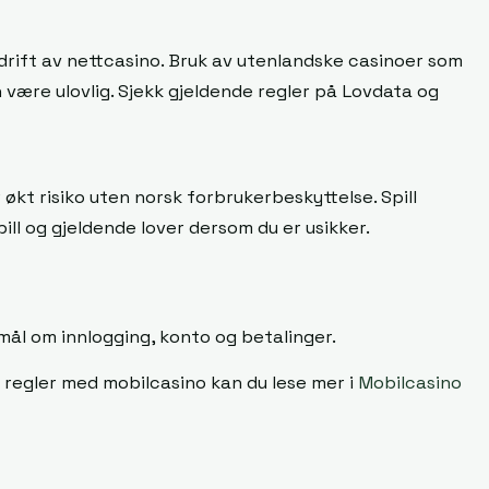
 drift av nettcasino. Bruk av utenlandske casinoer som
være ulovlig. Sjekk gjeldende regler på Lovdata og
økt risiko uten norsk forbrukerbeskyttelse. Spill
ill og gjeldende lover dersom du er usikker.
mål om innlogging, konto og betalinger.
r regler med mobilcasino kan du lese mer i
Mobilcasino