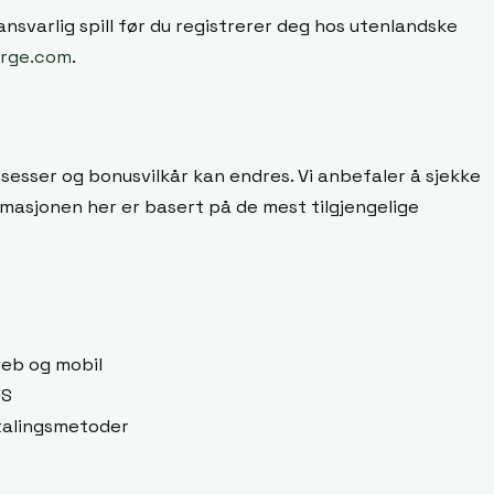
nsvarlig spill før du registrerer deg hos utenlandske
rge.com
.
sser og bonusvilkår kan endres. Vi anbefaler å sjekke
rmasjonen her er basert på de mest tilgjengelige
web og mobil
OS
etalingsmetoder