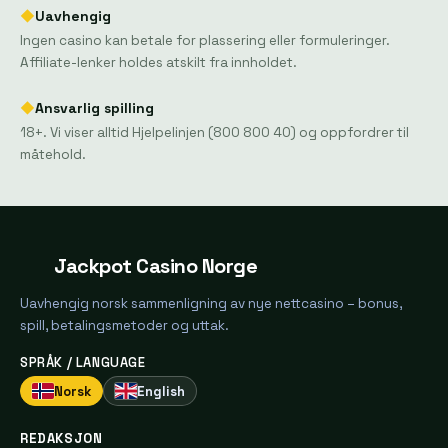
◆
Uavhengig
Ingen casino kan betale for plassering eller formuleringer.
Affiliate-lenker holdes atskilt fra innholdet.
◆
Ansvarlig spilling
18+. Vi viser alltid Hjelpelinjen (800 800 40) og oppfordrer til
måtehold.
Jackpot Casino Norge
Uavhengig norsk sammenligning av nye nettcasino – bonus,
spill, betalingsmetoder og uttak.
SPRÅK / LANGUAGE
Norsk
English
REDAKSJON