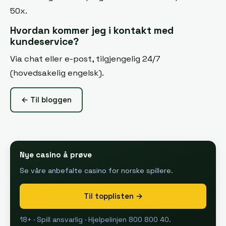
50x.
Hvordan kommer jeg i kontakt med
kundeservice?
Via chat eller e-post, tilgjengelig 24/7
(hovedsakelig engelsk).
← Til bloggen
Nye casino å prøve
Se våre anbefalte casino for norske spillere.
Til topplisten →
18+ · Spill ansvarlig · Hjelpelinjen 800 800 40.