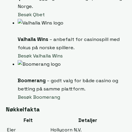
Norge.
Besøk Qbet
Valhalla Wins
– anbefalt for casinospill med
fokus på norske spillere.
Besøk Valhalla Wins
Boomerang
– godt valg for både casino og
betting på samme plattform.
Besøk Boomerang
Nøkkelfakta
Felt
Detaljer
Eier
Hollycorn N.V.