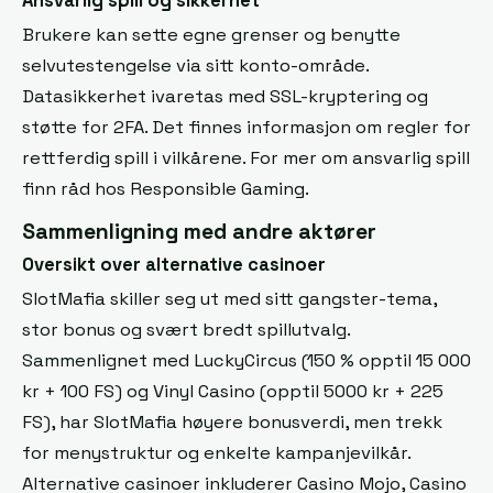
Ansvarlig spill og sikkerhet
Brukere kan sette egne grenser og benytte
selvutestengelse via sitt konto-område.
Datasikkerhet ivaretas med SSL-kryptering og
støtte for 2FA. Det finnes informasjon om regler for
rettferdig spill i vilkårene. For mer om ansvarlig spill
finn råd hos Responsible Gaming.
Sammenligning med andre aktører
Oversikt over alternative casinoer
SlotMafia skiller seg ut med sitt gangster-tema,
stor bonus og svært bredt spillutvalg.
Sammenlignet med LuckyCircus (150 % opptil 15 000
kr + 100 FS) og Vinyl Casino (opptil 5000 kr + 225
FS), har SlotMafia høyere bonusverdi, men trekk
for menystruktur og enkelte kampanjevilkår.
Alternative casinoer inkluderer Casino Mojo, Casino