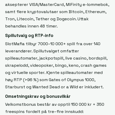
aksepterer VISA/MasterCard, MiFinity e-lommebok,
samt flere kryptovalutaer som Bitcoin, Ethereum,
Tron, Litecoin, Tether og Dogecoin. Uttak
behandles innen 48 timer.
Spillutvalg og RTP-info
SlotMafia tilbyr 7000–10 000+ spill fra over 140
leverandører. Spillutvalget omfatter
spilleautomater, jackpotspill, live casino, bordspill,
skrapelodd, videopoker, bingo, keno, crash games
og virtuelle sporter. Kjente spilleautomater med
høy RTP (>96 %) som Gates of Olympus 1000,
Starburst og Wanted Dead or a Wild er inkludert.
Omsetningskrav og bonusvilkår
Velkomstbonus består av opptil 150 000 kr + 350
freespins fordelt på tre–fire innskudd: