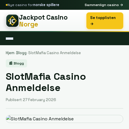
Nye casino for
norske spillere
Sammenlign casino →
Jackpot Casino
Se topplisten
Norge
→
Hjem
›
Blogg
›
SlotMafia Casino Anmeldelse
📰 Blogg
SlotMafia Casino
Anmeldelse
Publisert 27 February 2026