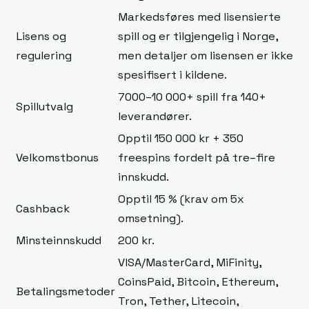
Markedsføres med lisensierte
Lisens og
spill og er tilgjengelig i Norge,
regulering
men detaljer om lisensen er ikke
spesifisert i kildene.
7000–10 000+ spill fra 140+
Spillutvalg
leverandører.
Opptil 150 000 kr + 350
Velkomstbonus
freespins fordelt på tre–fire
innskudd.
Opptil 15 % (krav om 5x
Cashback
omsetning).
Minsteinnskudd
200 kr.
VISA/MasterCard, MiFinity,
CoinsPaid, Bitcoin, Ethereum,
Betalingsmetoder
Tron, Tether, Litecoin,