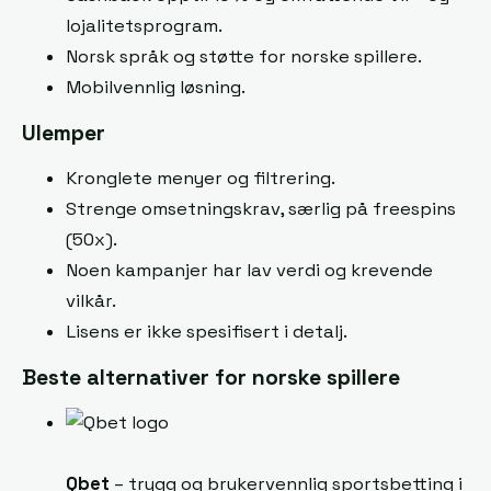
lojalitetsprogram.
Norsk språk og støtte for norske spillere.
Mobilvennlig løsning.
Ulemper
Kronglete menyer og filtrering.
Strenge omsetningskrav, særlig på freespins
(50x).
Noen kampanjer har lav verdi og krevende
vilkår.
Lisens er ikke spesifisert i detalj.
Beste alternativer for norske spillere
Qbet
– trygg og brukervennlig sportsbetting i