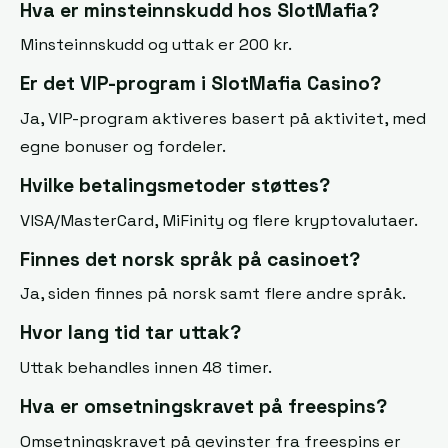
Hva er minsteinnskudd hos SlotMafia?
Minsteinnskudd og uttak er 200 kr.
Er det VIP-program i SlotMafia Casino?
Ja, VIP-program aktiveres basert på aktivitet, med
egne bonuser og fordeler.
Hvilke betalingsmetoder støttes?
VISA/MasterCard, MiFinity og flere kryptovalutaer.
Finnes det norsk språk på casinoet?
Ja, siden finnes på norsk samt flere andre språk.
Hvor lang tid tar uttak?
Uttak behandles innen 48 timer.
Hva er omsetningskravet på freespins?
Omsetningskravet på gevinster fra freespins er