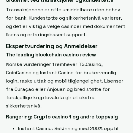
Sikkerhet ved transaksjoner og kundestøtte
Transaksjonene er ofte umiddelbare uten behov
for bank. Kundestøtte og sikkerhetsnivå varierer,
og det er viktig å velge casinoer med dokumentert
lisens og erfaringsbasert support.
Ekspertvurdering og Anmeldelser
The leading blockchain casino review
Norske vurderinger fremhever TG.Casino,
CoinCasino og Instant Casino for brukervennlig
login, raske uttak og mobiltilgjengelighet. Lisenser
fra Curaçao eller Anjouan og bred støtte for
forskjellige kryptovaluta gir et ekstra
sikkerhetsnivå.
Rangering: Crypto casino 1 og andre toppvalg
Instant Casino: Belønning med 200% opptil