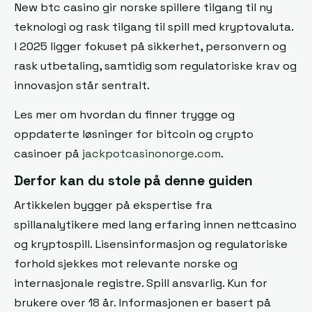
New btc casino gir norske spillere tilgang til ny
teknologi og rask tilgang til spill med kryptovaluta.
I 2025 ligger fokuset på sikkerhet, personvern og
rask utbetaling, samtidig som regulatoriske krav og
innovasjon står sentralt.
Les mer om hvordan du finner trygge og
oppdaterte løsninger for bitcoin og crypto
casinoer på
jackpotcasinonorge.com
.
Derfor kan du stole på denne guiden
Artikkelen bygger på ekspertise fra
spillanalytikere med lang erfaring innen nettcasino
og kryptospill. Lisensinformasjon og regulatoriske
forhold sjekkes mot relevante norske og
internasjonale registre. Spill ansvarlig. Kun for
brukere over 18 år. Informasjonen er basert på