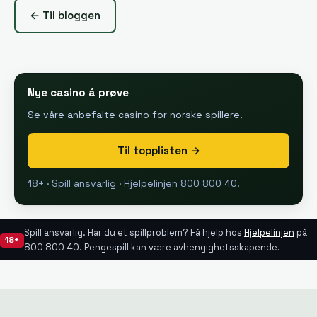
← Til bloggen
Nye casino å prøve
Se våre anbefalte casino for norske spillere.
Til topplisten →
18+ · Spill ansvarlig · Hjelpelinjen 800 800 40.
Spill ansvarlig. Har du et spillproblem? Få hjelp hos
Hjelpelinjen
på
18+
800 800 40. Pengespill kan være avhengighetsskapende.