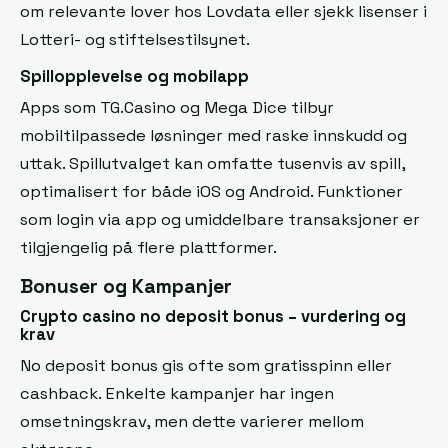
om relevante lover hos Lovdata eller sjekk lisenser i
Lotteri- og stiftelsestilsynet.
Spillopplevelse og mobilapp
Apps som TG.Casino og Mega Dice tilbyr
mobiltilpassede løsninger med raske innskudd og
uttak. Spillutvalget kan omfatte tusenvis av spill,
optimalisert for både iOS og Android. Funktioner
som login via app og umiddelbare transaksjoner er
tilgjengelig på flere plattformer.
Bonuser og Kampanjer
Crypto casino no deposit bonus – vurdering og
krav
No deposit bonus gis ofte som gratisspinn eller
cashback. Enkelte kampanjer har ingen
omsetningskrav, men dette varierer mellom