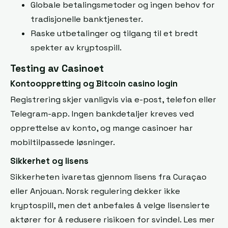
Globale betalingsmetoder og ingen behov for
tradisjonelle banktjenester.
Raske utbetalinger og tilgang til et bredt
spekter av kryptospill.
Testing av Casinoet
Kontooppretting og Bitcoin casino login
Registrering skjer vanligvis via e-post, telefon eller
Telegram-app. Ingen bankdetaljer kreves ved
opprettelse av konto, og mange casinoer har
mobiltilpassede løsninger.
Sikkerhet og lisens
Sikkerheten ivaretas gjennom lisens fra Curaçao
eller Anjouan. Norsk regulering dekker ikke
kryptospill, men det anbefales å velge lisensierte
aktører for å redusere risikoen for svindel. Les mer