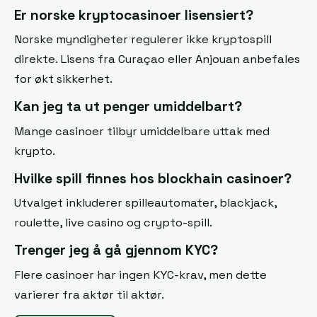
Er norske kryptocasinoer lisensiert?
Norske myndigheter regulerer ikke kryptospill
direkte. Lisens fra Curaçao eller Anjouan anbefales
for økt sikkerhet.
Kan jeg ta ut penger umiddelbart?
Mange casinoer tilbyr umiddelbare uttak med
krypto.
Hvilke spill finnes hos blockhain casinoer?
Utvalget inkluderer spilleautomater, blackjack,
roulette, live casino og crypto-spill.
Trenger jeg å gå gjennom KYC?
Flere casinoer har ingen KYC-krav, men dette
varierer fra aktør til aktør.