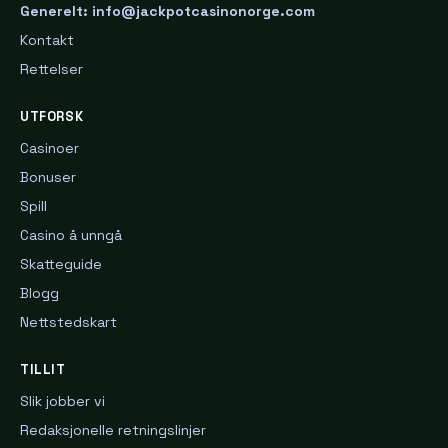
Generelt: info@jackpotcasinonorge.com
Kontakt
Rettelser
UTFORSK
Casinoer
Bonuser
Spill
Casino å unngå
Skatteguide
Blogg
Nettstedskart
TILLIT
Slik jobber vi
Redaksjonelle retningslinjer