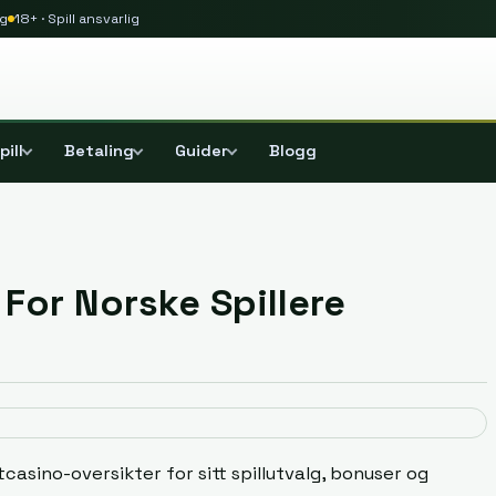
g
18+ · Spill ansvarlig
pill
Betaling
Guider
Blogg
For Norske Spillere
tcasino-oversikter for sitt spillutvalg, bonuser og