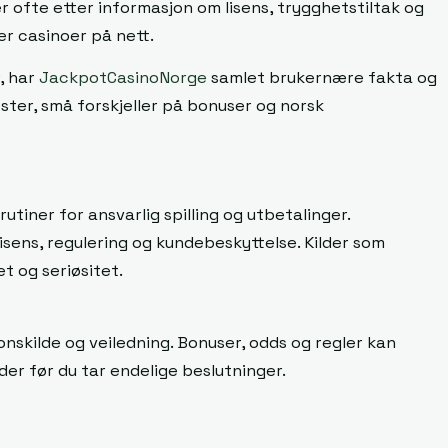
r ofte etter informasjon om lisens, trygghetstiltak og
r casinoer på nett.
, har
JackpotCasinoNorge
samlet brukernære fakta og
ster, små forskjeller på bonuser og norsk
utiner for ansvarlig spilling og utbetalinger.
sens, regulering og kundebeskyttelse. Kilder som
t og seriøsitet.
nskilde og veiledning. Bonuser, odds og regler kan
ilder før du tar endelige beslutninger.