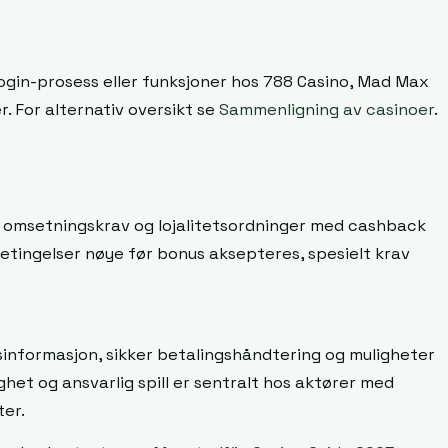
login-prosess eller funksjoner hos 788 Casino, Mad Max
. For alternativ oversikt se
Sammenligning av casinoer
.
er omsetningskrav og lojalitetsordninger med cashback
 betingelser nøye før bonus aksepteres, spesielt krav
nsinformasjon, sikker betalingshåndtering og muligheter
gghet og ansvarlig spill er sentralt hos aktører med
ter.