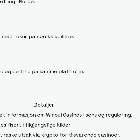
tting i Norge.
l med fokus på norske spillere.
no og betting på samme plattform.
Detaljer
et informasjon om Winoui Casinos lisens og regulering.
sifisert i tilgjengelige kilder.
 raske uttak via krypto for tilsvarende casinoer.