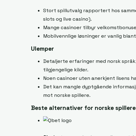
Stort spillutvalg rapportert hos sammen
slots og live casino).
Mange casinoer tilbyr velkomstbonuse
Mobilvennlige løsninger er vanlig blan
Ulemper
Detaljerte erfaringer med norsk språk,
tilgjengelige kilder.
Noen casinoer uten anerkjent lisens ha
Det kan mangle dyptgående informasjo
mot norske spillere.
Beste alternativer for norske spillere