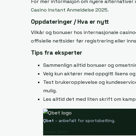
For mer informasjon om nyere alternativer 
Casino Instant Anmeldelse 2025
.
Oppdateringer / Hva er nytt
Vilkår og bonuser hos internasjonale casino
offisielle nettsider før registrering eller inn
Tips fra eksperter
Sammenlign alltid bonuser og omsetnin
Velg kun aktører med oppgitt lisens og 
Test brukeropplevelse og kundeservic
mulig.
Les alltid det med liten skrift om kam
Qbet
– anbefalt for sportsbetting.
Besøk Qbet