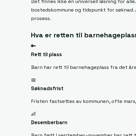
Det finnes ikke én universell løsning for alle
bostedskommune og tidspunkt for søknad. Å 
prosess.
Hva er retten til barnehageplas
🔑
Rett til plass
Barn har rett til barnehageplass fra det året
📅
Søknadsfrist
Fristen fastsettes av kommunen, ofte mars/ap
👶
Desemberbarn
Barn født i september–november har rett til