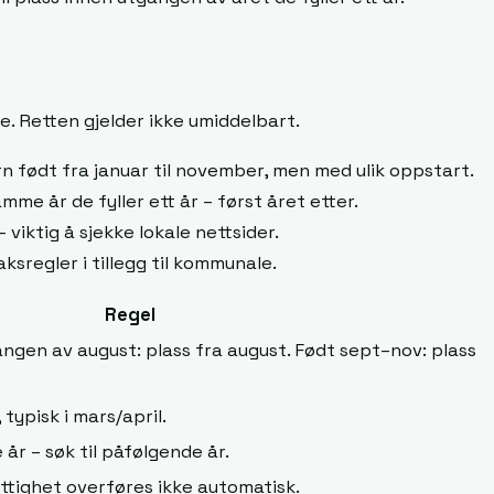
e. Retten gjelder ikke umiddelbart.
rn født fra januar til november, men med ulik oppstart.
mme år de fyller ett år – først året etter.
viktig å sjekke lokale nettsider.
sregler i tillegg til kommunale.
Regel
gangen av august: plass fra august. Født sept–nov: plass
ypisk i mars/april.
 år – søk til påfølgende år.
ttighet overføres ikke automatisk.