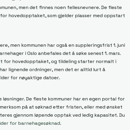
munen, men det finnes noen fellesnevnere. De fleste
for hovedopptaket, som gjelder plasser med oppstart
ere, men kommunen har også en suppleringsfrist 1. juni
 barnehager i Oslo anbefales det å søke senest 1. mars.
t for hovedopptaket, og tildeling starter normalt i
har lignende ordninger, men det er alltid lurt å
der for nøyaktige datoer.
 løsninger. De fleste kommuner har en egen portal for
merksom på at søknad etter fristen, eller med ønsket
teres gjennom løpende opptak ved ledig kapasitet. Du
ider for barnehagesøknad
.