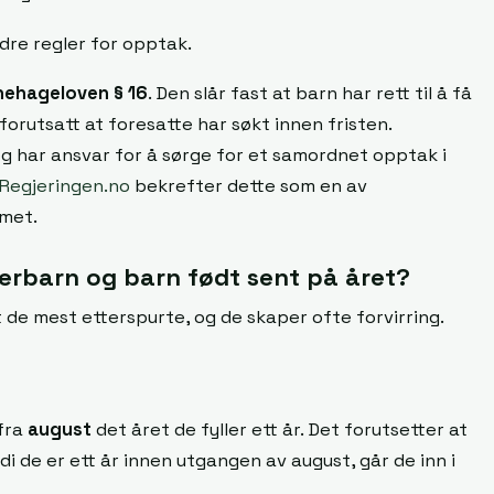
dre regler for opptak.
nehageloven § 16
. Den slår fast at barn har rett til å få
forutsatt at foresatte har søkt innen fristen.
g har ansvar for å sørge for et samordnet opptak i
Regjeringen.no
bekrefter dette som en av
met.
berbarn og barn født sent på året?
 de mest etterspurte, og de skaper ofte forvirring.
 fra
august
det året de fyller ett år. Det forutsetter at
i de er ett år innen utgangen av august, går de inn i