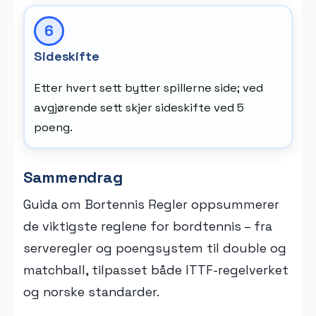
Sideskifte
Etter hvert sett bytter spillerne side; ved
avgjørende sett skjer sideskifte ved 5
poeng.
Sammendrag
Guida om Bortennis Regler oppsummerer
de viktigste reglene for bordtennis – fra
serveregler og poengsystem til double og
matchball, tilpasset både ITTF-regelverket
og norske standarder.