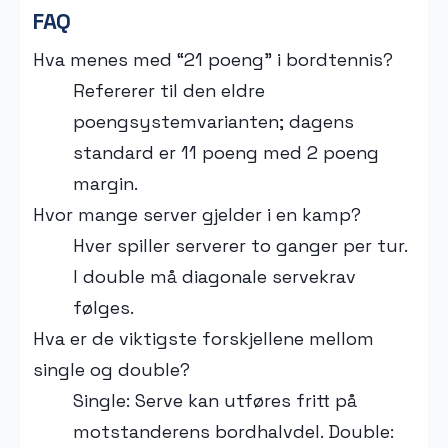
FAQ
Hva menes med “21 poeng” i bordtennis?
Refererer til den eldre
poengsystemvarianten; dagens
standard er 11 poeng med 2 poeng
margin.
Hvor mange server gjelder i en kamp?
Hver spiller serverer to ganger per tur.
I double må diagonale servekrav
følges.
Hva er de viktigste forskjellene mellom
single og double?
Single: Serve kan utføres fritt på
motstanderens bordhalvdel. Double: