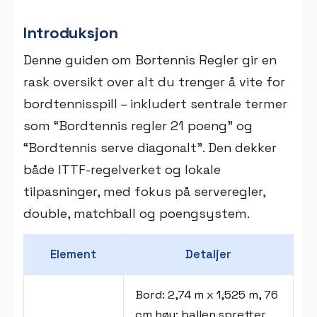
Introduksjon
Denne guiden om Bortennis Regler gir en
rask oversikt over alt du trenger å vite for
bordtennisspill – inkludert sentrale termer
som “Bordtennis regler 21 poeng” og
“Bordtennis serve diagonalt”. Den dekker
både ITTF-regelverket og lokale
tilpasninger, med fokus på serveregler,
double, matchball og poengsystem.
Element
Detaljer
Bord: 2,74 m x 1,525 m, 76
cm høy; ballen spretter