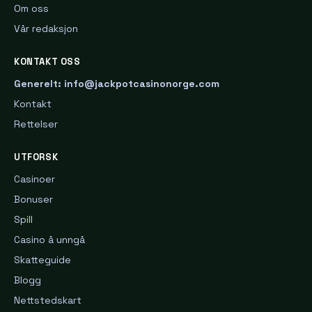
Om oss
Vår redaksjon
KONTAKT OSS
Generelt: info@jackpotcasinonorge.com
Kontakt
Rettelser
UTFORSK
Casinoer
Bonuser
Spill
Casino å unngå
Skatteguide
Blogg
Nettstedskart