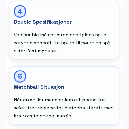
Double Spesifikasjoner
Ved double må servereglene følges nøye:
server diagonalt fra høyre til høyre og spill
etter fast mønster.
Matchball Situasjon
Når en spiller mangler kun ett poeng for
seier, trer reglene for matchball i kraft med
krav om to poeng margin.