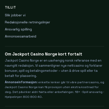
TILLIT
Slik jobber vi
Redaksjonelle retningslinjer
Ansvarlig spilling
Annonsesamarbeid
Om Jackpot Casino Norge kort fortalt
Jackpot Casino Norge er en uavhengig norsk referanse med en
navngitt redaksjon. Vi sammenligner nye nettcasino og forklarer
bonuser, spill og betalingsmetoder – uten å drive spill eller ta
betalt for plassering.
Annonseinformasjon:
enkelte lenker går til våre partnercasino, og
Jackpot Casino Norge kan få provisjon uten ekstra kostnad for
deg. Det påvirker aldri fakta eller anbefalinger. 18+ · Spill ansvarlig ·
Hjelpelinjen 800 800 40.