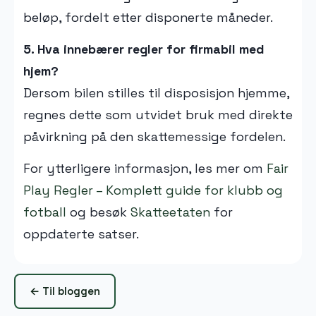
beløp, fordelt etter disponerte måneder.
5. Hva innebærer regler for firmabil med
hjem?
Dersom bilen stilles til disposisjon hjemme,
regnes dette som utvidet bruk med direkte
påvirkning på den skattemessige fordelen.
For ytterligere informasjon, les mer om
Fair
Play Regler – Komplett guide for klubb og
fotball
og besøk
Skatteetaten
for
oppdaterte satser.
← Til bloggen