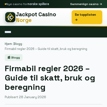
Nye casino for
norske spillere
Sammenlign casino →
Jackpot Casino
Se topplisten
Norge
→
Hjem
›
Blogg
›
Firmabil regler 2026 – Guide til skatt, bruk og beregning
📰 Blogg
Firmabil regler 2026 –
Guide til skatt, bruk og
beregning
Publisert 28 January 2026