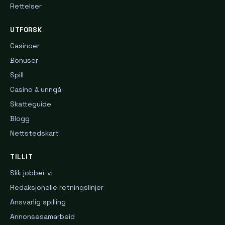
Rettelser
UTFORSK
Casinoer
Bonuser
Spill
Casino å unngå
Skatteguide
Blogg
Nettstedskart
TILLIT
Slik jobber vi
Redaksjonelle retningslinjer
Ansvarlig spilling
Annonsesamarbeid