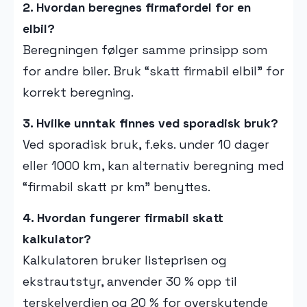
2. Hvordan beregnes firmafordel for en
elbil?
Beregningen følger samme prinsipp som
for andre biler. Bruk “skatt firmabil elbil” for
korrekt beregning.
3. Hvilke unntak finnes ved sporadisk bruk?
Ved sporadisk bruk, f.eks. under 10 dager
eller 1000 km, kan alternativ beregning med
“firmabil skatt pr km” benyttes.
4. Hvordan fungerer firmabil skatt
kalkulator?
Kalkulatoren bruker listeprisen og
ekstrautstyr, anvender 30 % opp til
terskelverdien og 20 % for overskytende