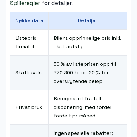
Spilleregler
for detaljer.
Nøkkeldata
Detaljer
Listepris
Bilens opprinnelige pris inkl.
firmabil
ekstrautstyr
30 % av listeprisen opp til
Skattesats
370 300 kr, og 20 % for
overskytende beløp
Beregnes ut fra full
Privat bruk
disponering, med fordel
fordelt pr måned
Ingen spesielle rabatter;