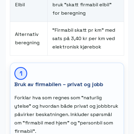
Elbil
bruk “skatt firmabil elbil”
for beregning
“Firmabil skatt pr km” med
Alternativ
sats på 3,40 kr per km ved
beregning
elektronisk kjørebok
Bruk av firmabilen – privat og jobb
Forklar hva som regnes som “naturlig
ytelse” og hvordan både privat og jobbbruk
påvirker beskatningen. Inkluder spørsmål
om “firmabil med hjem” og “personbil som
firmabil”.