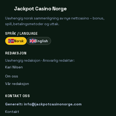
Jackpot Casino Norge
Uavhengig norsk sammenligning av nye nettcasino – bonus,
spill, betalingsmetoder og uttak.
SPRÅK / LANGUAGE
Norsk
English
REDAKSJON
Uavhengig redaksjon · Ansvarlig redaktør:
Kari Nilsen
Om oss
Vår redaksjon
KONTAKT OSS
Generelt: info@jackpotcasinonorge.com
Kontakt