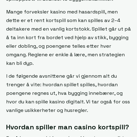
Mange forveksler kasino med hasardspill, men
dette er et rent kortspill som kan spilles av 2–4
deltakere med en vanlig kortstokk. Spillet går ut på
å ta inn kort fra bordet ved hjelp av stikk, bygging
eller dobling, og poengene telles etter hver
omgang. Reglene er enkle å lære, men strategien
kan bli dyp.
I de følgende avsnittene går vi gjennom alt du
trenger å vite: hvordan spillet spilles, hvordan
poengene regnes ut, hva bygging innebærer, og
hvor du kan spille kasino digitalt. Vi tar også for oss
vanlige usikkerheter og husregler.
Hvordan spiller man casino kortspill?