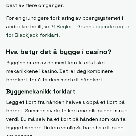
best av flere omganger.
For en grundigere forklaring av poengsystemet i
andre kortspill, se
21 Regler – Grunnleggende regler
for Blackjack forklart
.
Hva betyr det å bygge i casino?
Bygging er en av de mest karakteristiske
mekanikkene i kasino. Det lar deg kombinere
bordkort for å ta dem med ett håndkort.
Byggemekanikk forklart
Legg et kort fra hånden halvveis oppå et kort på
bordet. Summen av de to kortene blir byggets nye
verdi. Du må selv ha et kort på hånden som kan ta
bygget senere. Du kan vanligvis bare ha ett bygg