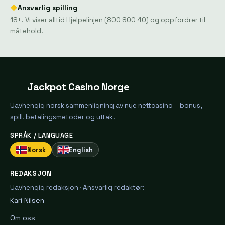
◆
Ansvarlig spilling
18+. Vi viser alltid Hjelpelinjen (800 800 40) og oppfordrer til
måtehold.
Jackpot Casino Norge
Uavhengig norsk sammenligning av nye nettcasino – bonus,
spill, betalingsmetoder og uttak.
SPRÅK / LANGUAGE
Norsk
English
REDAKSJON
Uavhengig redaksjon · Ansvarlig redaktør:
Kari Nilsen
Om oss