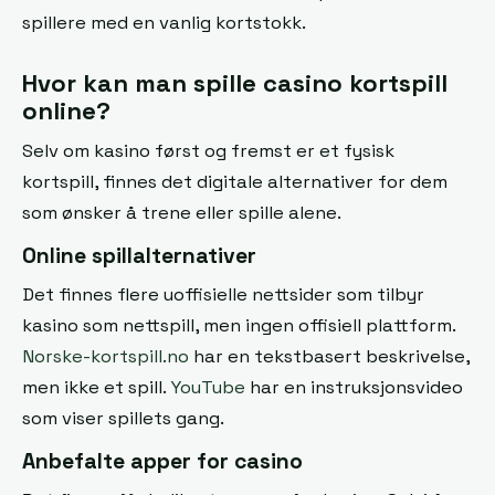
spillere med en vanlig kortstokk.
Hvor kan man spille casino kortspill
online?
Selv om kasino først og fremst er et fysisk
kortspill, finnes det digitale alternativer for dem
som ønsker å trene eller spille alene.
Online spillalternativer
Det finnes flere uoffisielle nettsider som tilbyr
kasino som nettspill, men ingen offisiell plattform.
Norske-kortspill.no
har en tekstbasert beskrivelse,
men ikke et spill.
YouTube
har en instruksjonsvideo
som viser spillets gang.
Anbefalte apper for casino