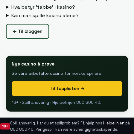
Hva betyr ‘tabbe’ i kasino?
Kan man spille kasino alene?
← Til bloggen
Nye casino å prøve
Se våre anbefalte casino for norske spillere.
Til topplisten →
18+ · Spill ansvarlig · Hjelpelinjen 800 800 40.
Spill ansvarlig. Har du et spillproblem? Få hjelp hos
Hjelpelinjen
på
18+
800 800 40. Pengespill kan være avhengighetsskapende.