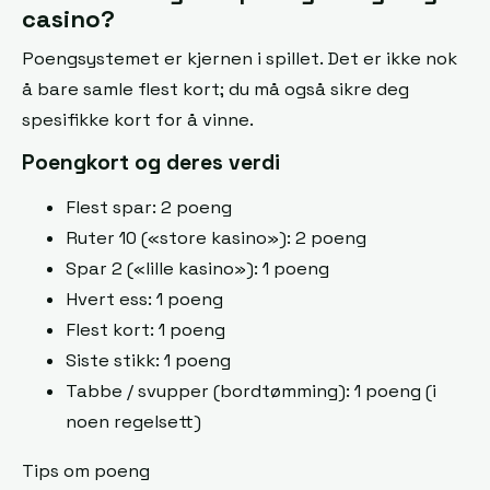
casino?
Poengsystemet er kjernen i spillet. Det er ikke nok
å bare samle flest kort; du må også sikre deg
spesifikke kort for å vinne.
Poengkort og deres verdi
Flest spar: 2 poeng
Ruter 10 («store kasino»): 2 poeng
Spar 2 («lille kasino»): 1 poeng
Hvert ess: 1 poeng
Flest kort: 1 poeng
Siste stikk: 1 poeng
Tabbe / svupper (bordtømming): 1 poeng (i
noen regelsett)
Tips om poeng