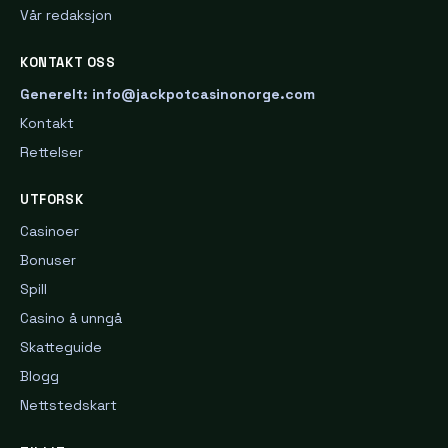
Vår redaksjon
KONTAKT OSS
Generelt: info@jackpotcasinonorge.com
Kontakt
Rettelser
UTFORSK
Casinoer
Bonuser
Spill
Casino å unngå
Skatteguide
Blogg
Nettstedskart