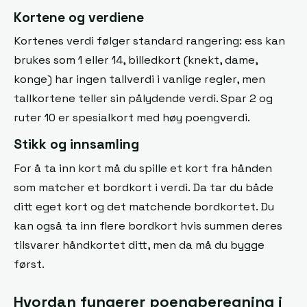
Kortene og verdiene
Kortenes verdi følger standard rangering: ess kan
brukes som 1 eller 14, billedkort (knekt, dame,
konge) har ingen tallverdi i vanlige regler, men
tallkortene teller sin pålydende verdi. Spar 2 og
ruter 10 er spesialkort med høy poengverdi.
Stikk og innsamling
For å ta inn kort må du spille et kort fra hånden
som matcher et bordkort i verdi. Da tar du både
ditt eget kort og det matchende bordkortet. Du
kan også ta inn flere bordkort hvis summen deres
tilsvarer håndkortet ditt, men da må du bygge
først.
Hvordan fungerer poengberegning i