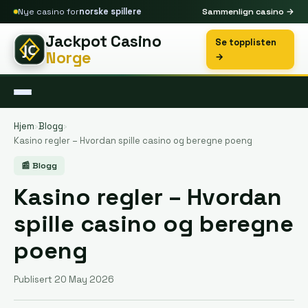
Nye casino for
norske spillere
Sammenlign casino →
Jackpot Casino
Se topplisten
Norge
→
Hjem
›
Blogg
›
Kasino regler – Hvordan spille casino og beregne poeng
📰 Blogg
Kasino regler – Hvordan
spille casino og beregne
poeng
Publisert 20 May 2026