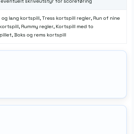
 eventuelt skriveutstyr for scoreføring
og lang kortspill, Tress kortspill regler, Run of nine
 kortspill, Rummy regler, Kortspill med to
illet, Boks og rems kortspill