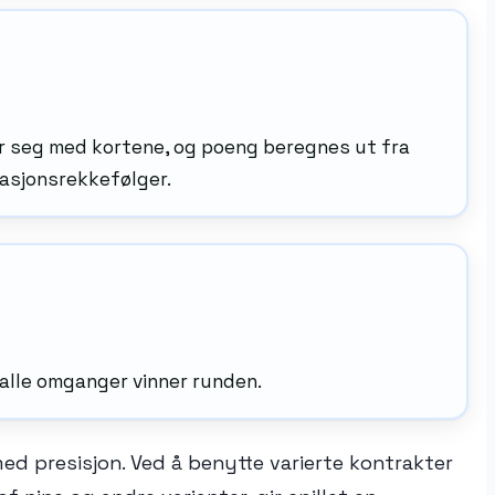
ter seg med kortene, og poeng beregnes ut fra
asjonsrekkefølger.
alle omganger vinner runden.
ed presisjon. Ved å benytte varierte kontrakter