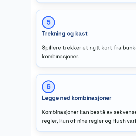
Trekning og kast
Spillere trekker et nytt kort fra bun
kombinasjoner.
Legge ned kombinasjoner
Kombinasjoner kan bestå av sekvenser 
regler, Run of nine regler og flush var