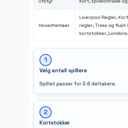
Utstyr
Kort, spilleområde og
Liverpool Regler, Kort 
Hovedtemaer
regler, Tress og flush
kortstokker, Londonsp
Velg antall spillere
Spillet passer for 2-6 deltakere.
Kortstokker