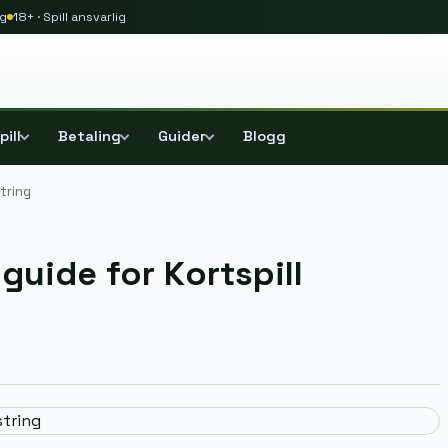
g
18+ · Spill ansvarlig
pill
Betaling
Guider
Blogg
string
lguide for Kortspill