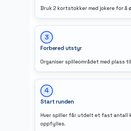
Bruk 2 kortstokker med jokere for å ø
Forbered utstyr
Organiser spilleområdet med plass ti
Start runden
Hver spiller får utdelt et fast antal
oppfylles.