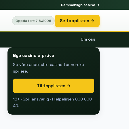
Sammenlign casino →
Se topplisten →
Oppdatert 7.8.2026
Om oss
Nye casino å prøve
Se våre anbefalte casino for norske
spillere.
Til topplisten →
18+ · Spill ansvarlig · Hjelpelinjen 800 800
40.