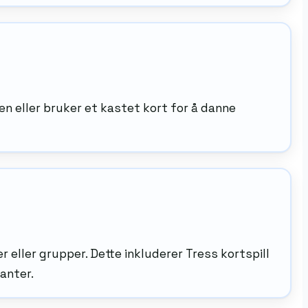
ken eller bruker et kastet kort for å danne
eller grupper. Dette inkluderer Tress kortspill
ianter.