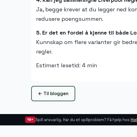
Ja, begge krever at du legger ned ko
redusere poengsummen.
5. Er det en fordel å kjenne til både L
Kunnskap om flere varianter gir bedre i
regler.
Estimert lesetid: 4 min
← Til bloggen
18+
Spill ansvarlig. Har du et spillproblem? Få hjelp hos
Hje