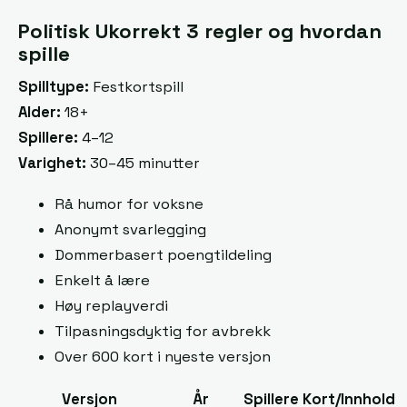
Politisk Ukorrekt 3 regler og hvordan
spille
Spilltype:
Festkortspill
Alder:
18+
Spillere:
4–12
Varighet:
30–45 minutter
Rå humor for voksne
Anonymt svarlegging
Dommerbasert poengtildeling
Enkelt å lære
Høy replayverdi
Tilpasningsdyktig for avbrekk
Over 600 kort i nyeste versjon
Versjon
År
Spillere
Kort/Innhold