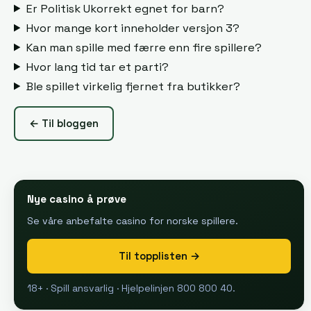
Er Politisk Ukorrekt egnet for barn?
Hvor mange kort inneholder versjon 3?
Kan man spille med færre enn fire spillere?
Hvor lang tid tar et parti?
Ble spillet virkelig fjernet fra butikker?
← Til bloggen
Nye casino å prøve
Se våre anbefalte casino for norske spillere.
Til topplisten →
18+ · Spill ansvarlig · Hjelpelinjen 800 800 40.