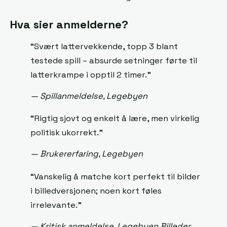
Hva sier anmelderne?
“Svært lattervekkende, topp 3 blant
testede spill – absurde setninger førte til
latterkrampe i opptil 2 timer.”
— Spillanmeldelse, Legebyen
“Rigtig sjovt og enkelt å lære, men virkelig
politisk ukorrekt.”
— Brukererfaring, Legebyen
“Vanskelig å matche kort perfekt til bilder
i billedversjonen; noen kort føles
irrelevante.”
— Kritisk anmeldelse, Legebyen Billeder