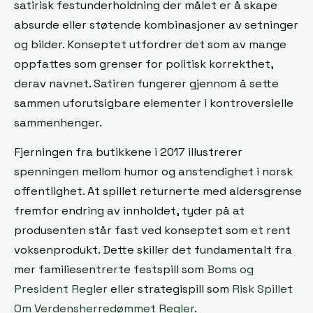
satirisk festunderholdning der målet er å skape
absurde eller støtende kombinasjoner av setninger
og bilder. Konseptet utfordrer det som av mange
oppfattes som grenser for politisk korrekthet,
derav navnet. Satiren fungerer gjennom å sette
sammen uforutsigbare elementer i kontroversielle
sammenhenger.
Fjerningen fra butikkene i 2017 illustrerer
spenningen mellom humor og anstendighet i norsk
offentlighet. At spillet returnerte med aldersgrense
fremfor endring av innholdet, tyder på at
produsenten står fast ved konseptet som et rent
voksenprodukt. Dette skiller det fundamentalt fra
mer familiesentrerte festspill som
Boms og
President Regler
eller strategispill som
Risk Spillet
Om Verdensherredømmet Regler
.