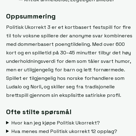
Oppsummering
Politisk Ukorrekt 3 er et kortbasert festspill for fire
til tolv voksne spillere der anonyme svar kombineres
med dommerbasert poengtildeling. Med over 600
kort og en spilletid på 30–45 minutter tilbyr det høy
underholdningsverdi for dem som tåler svart humor,
men er utilgjengelig for barn og lett fornærmede.
Spillet er tilgjengelig hos norske forhandlere som
Ludalo og Norli, og skiller seg fra tradisjonelle
brettspill gjennom sin eksplisitte satiriske profil.
Ofte stilte spørsmål
Hvor kan jeg kjøpe Politisk Ukorrekt?
Hva menes med Politisk ukorrekt 12 opplag?