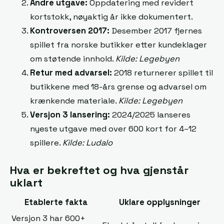
Andre utgave:
Oppdatering med revidert
kortstokk, nøyaktig år ikke dokumentert.
Kontroversen 2017:
Desember 2017 fjernes
spillet fra norske butikker etter kundeklager
om støtende innhold.
Kilde: Legebyen
Retur med advarsel:
2018 returnerer spillet til
butikkene med 18-års grense og advarsel om
krænkende materiale.
Kilde: Legebyen
Versjon 3 lansering:
2024/2025 lanseres
nyeste utgave med over 600 kort for 4–12
spillere.
Kilde: Ludalo
Hva er bekreftet og hva gjenstår
uklart
Etablerte fakta
Uklare opplysninger
Versjon 3 har 600+