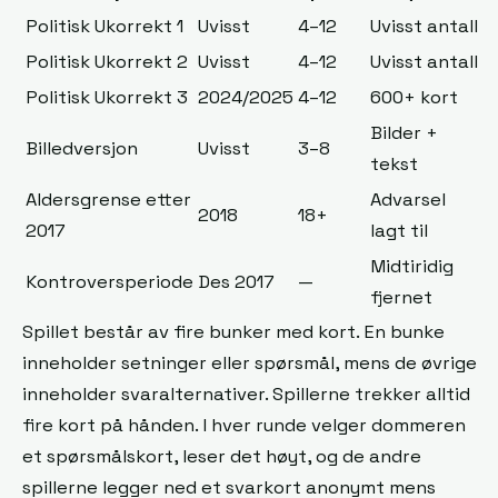
Politisk Ukorrekt 1
Uvisst
4–12
Uvisst antall
Politisk Ukorrekt 2
Uvisst
4–12
Uvisst antall
Politisk Ukorrekt 3
2024/2025
4–12
600+ kort
Bilder +
Billedversjon
Uvisst
3–8
tekst
Aldersgrense etter
Advarsel
2018
18+
2017
lagt til
Midtiridig
Kontroversperiode
Des 2017
—
fjernet
Spillet består av fire bunker med kort. En bunke
inneholder setninger eller spørsmål, mens de øvrige
inneholder svaralternativer. Spillerne trekker alltid
fire kort på hånden. I hver runde velger dommeren
et spørsmålskort, leser det høyt, og de andre
spillerne legger ned et svarkort anonymt mens