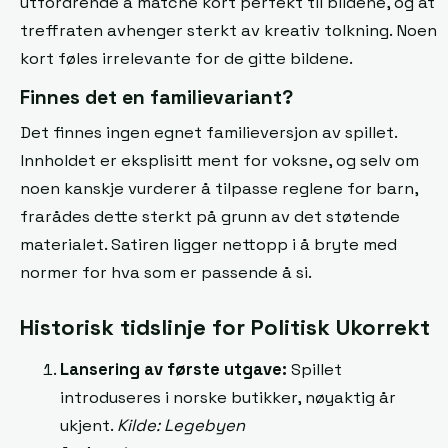
utfordrende å matche kort perfekt til bildene, og at
treffraten avhenger sterkt av kreativ tolkning. Noen
kort føles irrelevante for de gitte bildene.
Finnes det en familievariant?
Det finnes ingen egnet familieversjon av spillet.
Innholdet er eksplisitt ment for voksne, og selv om
noen kanskje vurderer å tilpasse reglene for barn,
frarådes dette sterkt på grunn av det støtende
materialet. Satiren ligger nettopp i å bryte med
normer for hva som er passende å si.
Historisk tidslinje for Politisk Ukorrekt
Lansering av første utgave:
Spillet
introduseres i norske butikker, nøyaktig år
ukjent.
Kilde: Legebyen