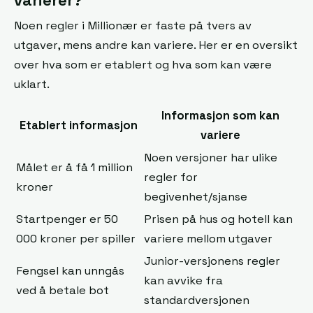
Noen regler i Millionær er faste på tvers av
utgaver, mens andre kan variere. Her er en oversikt
over hva som er etablert og hva som kan være
uklart.
Informasjon som kan
Etablert informasjon
variere
Noen versjoner har ulike
Målet er å få 1 million
regler for
kroner
begivenhet/sjanse
Startpenger er 50
Prisen på hus og hotell kan
000 kroner per spiller
variere mellom utgaver
Junior-versjonens regler
Fengsel kan unngås
kan avvike fra
ved å betale bot
standardversjonen