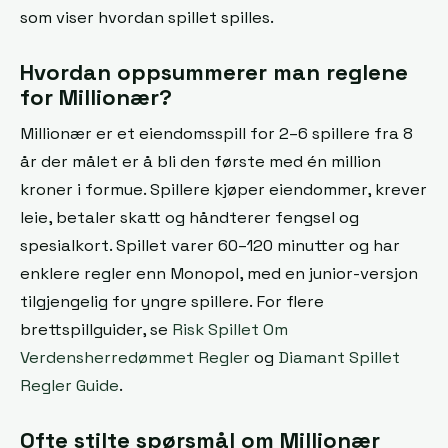
som viser hvordan spillet spilles.
Hvordan oppsummerer man reglene
for Millionær?
Millionær er et eiendomsspill for 2–6 spillere fra 8
år der målet er å bli den første med én million
kroner i formue. Spillere kjøper eiendommer, krever
leie, betaler skatt og håndterer fengsel og
spesialkort. Spillet varer 60–120 minutter og har
enklere regler enn Monopol, med en junior-versjon
tilgjengelig for yngre spillere. For flere
brettspillguider, se
Risk Spillet Om
Verdensherredømmet Regler
og
Diamant Spillet
Regler Guide
.
Ofte stilte spørsmål om Millionær