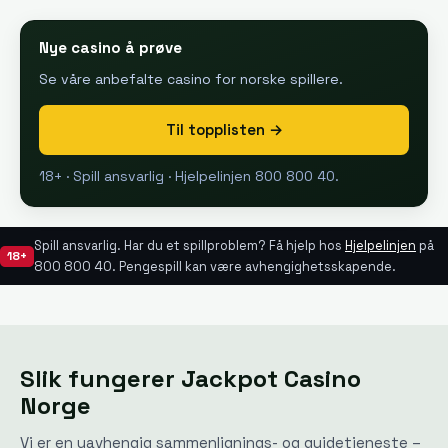
Nye casino å prøve
Se våre anbefalte casino for norske spillere.
Til topplisten →
18+ · Spill ansvarlig · Hjelpelinjen 800 800 40.
Spill ansvarlig. Har du et spillproblem? Få hjelp hos
Hjelpelinjen
på
18+
800 800 40. Pengespill kan være avhengighetsskapende.
Slik fungerer Jackpot Casino
Norge
Vi er en uavhengig sammenlignings- og guidetjeneste –