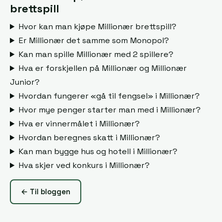
brettspill
Hvor kan man kjøpe Millionær brettspill?
Er Millionær det samme som Monopol?
Kan man spille Millionær med 2 spillere?
Hva er forskjellen på Millionær og Millionær
Junior?
Hvordan fungerer «gå til fengsel» i Millionær?
Hvor mye penger starter man med i Millionær?
Hva er vinnermålet i Millionær?
Hvordan beregnes skatt i Millionær?
Kan man bygge hus og hotell i Millionær?
Hva skjer ved konkurs i Millionær?
← Til bloggen