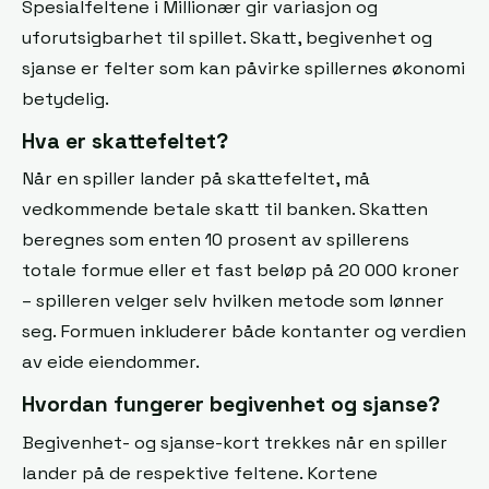
Spesialfeltene i Millionær gir variasjon og
uforutsigbarhet til spillet. Skatt, begivenhet og
sjanse er felter som kan påvirke spillernes økonomi
betydelig.
Hva er skattefeltet?
Når en spiller lander på skattefeltet, må
vedkommende betale skatt til banken. Skatten
beregnes som enten 10 prosent av spillerens
totale formue eller et fast beløp på 20 000 kroner
– spilleren velger selv hvilken metode som lønner
seg. Formuen inkluderer både kontanter og verdien
av eide eiendommer.
Hvordan fungerer begivenhet og sjanse?
Begivenhet- og sjanse-kort trekkes når en spiller
lander på de respektive feltene. Kortene