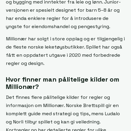
og bygging med inntekter fra leie og lønn. Junior-
versjonen er spesielt designet for barn 5–8 år og
har enda enklere regler for å introdusere de
yngste for eiendomshandel og pengestyring.
Millionær har solgt i store opplag og er tilgjengelig i
de fleste norske leketøysbutikker. Spillet har også
fått en oppdatert utgave i 2020 med forbedrede
regler og design.
Hvor finner man pålitelige kilder om
Millionær?
Det finnes flere pålitelige kilder for regler og
informasjon om Millionær. Norske Brettspill gir en
komplett guide med strategi og tips, mens Ludalo
og Norli tilbyr spillet og kan gi veiledning.
Kortregler.no har detaljerte regler for ulike