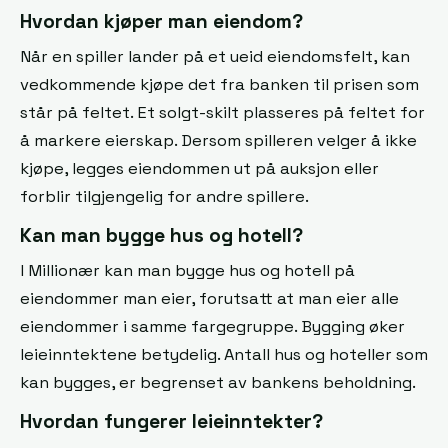
Hvordan kjøper man eiendom?
Når en spiller lander på et ueid eiendomsfelt, kan
vedkommende kjøpe det fra banken til prisen som
står på feltet. Et solgt-skilt plasseres på feltet for
å markere eierskap. Dersom spilleren velger å ikke
kjøpe, legges eiendommen ut på auksjon eller
forblir tilgjengelig for andre spillere.
Kan man bygge hus og hotell?
I Millionær kan man bygge hus og hotell på
eiendommer man eier, forutsatt at man eier alle
eiendommer i samme fargegruppe. Bygging øker
leieinntektene betydelig. Antall hus og hoteller som
kan bygges, er begrenset av bankens beholdning.
Hvordan fungerer leieinntekter?