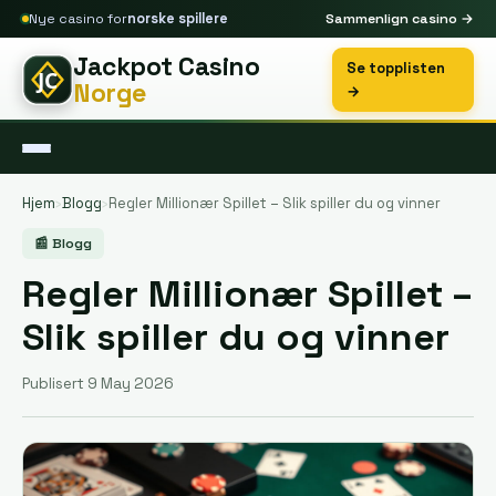
Nye casino for
norske spillere
Sammenlign casino →
Jackpot Casino
Se topplisten
Norge
→
Hjem
›
Blogg
›
Regler Millionær Spillet – Slik spiller du og vinner
📰 Blogg
Regler Millionær Spillet –
Slik spiller du og vinner
Publisert 9 May 2026