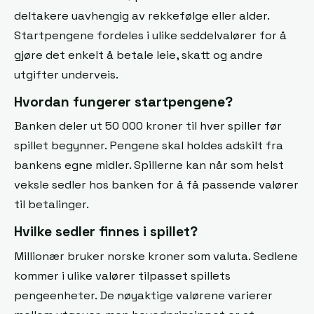
deltakere uavhengig av rekkefølge eller alder.
Startpengene fordeles i ulike seddelvalører for å
gjøre det enkelt å betale leie, skatt og andre
utgifter underveis.
Hvordan fungerer startpengene?
Banken deler ut 50 000 kroner til hver spiller før
spillet begynner. Pengene skal holdes adskilt fra
bankens egne midler. Spillerne kan når som helst
veksle sedler hos banken for å få passende valører
til betalinger.
Hvilke sedler finnes i spillet?
Millionær bruker norske kroner som valuta. Sedlene
kommer i ulike valører tilpasset spillets
pengeenheter. De nøyaktige valørene varierer