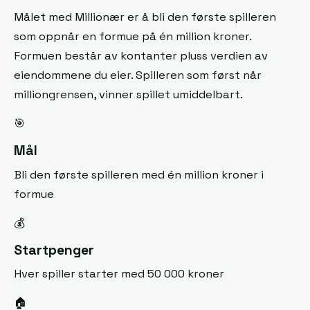
Målet med Millionær er å bli den første spilleren
som oppnår en formue på én million kroner.
Formuen består av kontanter pluss verdien av
eiendommene du eier. Spilleren som først når
milliongrensen, vinner spillet umiddelbart.
🎯
Mål
Bli den første spilleren med én million kroner i
formue
💰
Startpenger
Hver spiller starter med 50 000 kroner
🏠