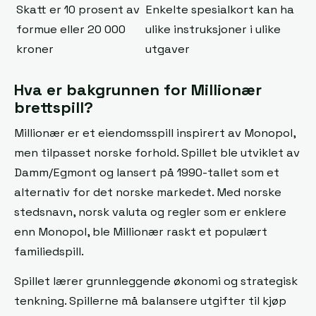
Skatt er 10 prosent av
Enkelte spesialkort kan ha
formue eller 20 000
ulike instruksjoner i ulike
kroner
utgaver
Hva er bakgrunnen for Millionær
brettspill?
Millionær er et eiendomsspill inspirert av Monopol,
men tilpasset norske forhold. Spillet ble utviklet av
Damm/Egmont og lansert på 1990-tallet som et
alternativ for det norske markedet. Med norske
stedsnavn, norsk valuta og regler som er enklere
enn Monopol, ble Millionær raskt et populært
familiedspill.
Spillet lærer grunnleggende økonomi og strategisk
tenkning. Spillerne må balansere utgifter til kjøp