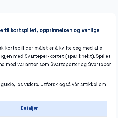
e til kortspillet, opprinnelsen og vanlige
k kortspill der målet er å kvitte seg med alle
 igjen med Svarteper-kortet (spar knekt). Spillet
ne med varianter som Svartepetter og Svarteper
guide, les videre. Utforsk også vår artikkel om
.
Detaljer