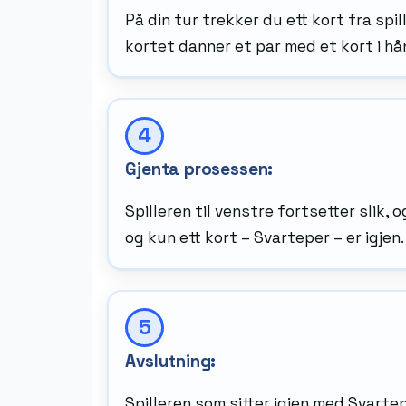
På din tur trekker du ett kort fra spi
kortet danner et par med et kort i hå
Gjenta prosessen:
Spilleren til venstre fortsetter slik, 
og kun ett kort – Svarteper – er igjen.
Avslutning:
Spilleren som sitter igjen med Svartep