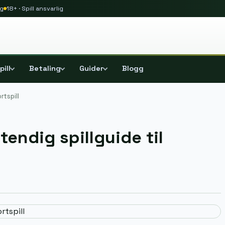
g
18+ · Spill ansvarlig
pill
Betaling
Guider
Blogg
rtspill
tendig spillguide til