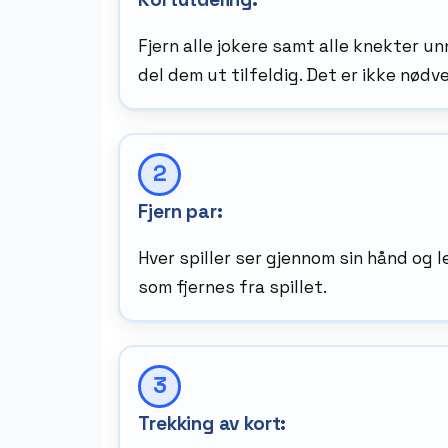
Fjern alle jokere samt alle knekter u
del dem ut tilfeldig. Det er ikke nødve
Fjern par:
Hver spiller ser gjennom sin hånd og 
som fjernes fra spillet.
Trekking av kort: