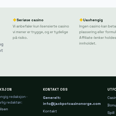
◆
Seriøse casino
◆
Uavhengig
Vi anbefaler kun lisensierte casino
Ingen casino kan beta
vi mener er trygge, og er tydelige
plassering eller formul
på risiko.
Affiliate-lenker holdes
innholdet.
og
ot
KSJON
KONTAKT OSS
UTF
ngig redaksjon ·
Generelt:
Casi
rlig redaktør:
info@jackpotcasinonorge.com
Bonu
ilsen
Kontakt
Spill