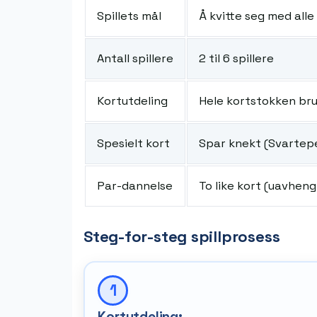
Spillets mål
Å kvitte seg med all
Antall spillere
2 til 6 spillere
Kortutdeling
Hele kortstokken bruk
Spesielt kort
Spar knekt (Svartep
Par-dannelse
To like kort (uavheng
Steg-for-steg spillprosess
Kortutdeling: