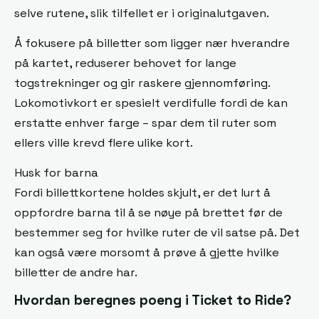
selve rutene, slik tilfellet er i originalutgaven.
Å fokusere på billetter som ligger nær hverandre
på kartet, reduserer behovet for lange
togstrekninger og gir raskere gjennomføring.
Lokomotivkort er spesielt verdifulle fordi de kan
erstatte enhver farge – spar dem til ruter som
ellers ville krevd flere ulike kort.
Husk for barna
Fordi billettkortene holdes skjult, er det lurt å
oppfordre barna til å se nøye på brettet før de
bestemmer seg for hvilke ruter de vil satse på. Det
kan også være morsomt å prøve å gjette hvilke
billetter de andre har.
Hvordan beregnes poeng i Ticket to Ride?