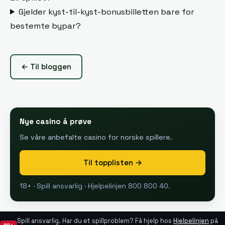
Gjelder kyst-til-kyst-bonusbilletten bare for
bestemte bypar?
← Til bloggen
Nye casino å prøve
Se våre anbefalte casino for norske spillere.
Til topplisten →
18+ · Spill ansvarlig · Hjelpelinjen 800 800 40.
Spill ansvarlig. Har du et spillproblem? Få hjelp hos
Hjelpelinjen
på