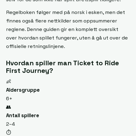
Regelboken følger med på norsk i esken, men det
finnes også flere nettkilder som oppsummerer
reglene. Denne guiden gir en komplett oversikt
over hvordan spillet fungerer, uten å gå ut over de
offisielle retningslinjene.
Hvordan spiller man Ticket to Ride
First Journey?
👶
Aldersgruppe
6+
👥
Antall spillere
2–4
⏱️