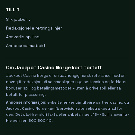
TILLIT
Slik jobber vi
Redaksjonelle retningslinjer
Ansvarlig spilling
Annonsesamarbeid
Om Jackpot Casino Norge kort fortalt
Jackpot Casino Norge er en uavhengig norsk referanse med en
navngitt redaksjon. Vi sammenligner nye nettcasino og forklarer
bonuser, spill og betalingsmetoder – uten å drive spill eller ta
betalt for plassering.
Annonseinformasjon:
enkelte lenker går til våre partnercasino, og
Jackpot Casino Norge kan få provisjon uten ekstra kostnad for
deg. Det påvirker aldri fakta eller anbefalinger. 18+ · Spill ansvarlig ·
Hjelpelinjen 800 800 40.