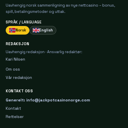
Uavhengig norsk sammenligning av nye nettcasino – bonus,
spill, betalingsmetoder og uttak.
SPRÅK / LANGUAGE
Norsk
English
REDAKSJON
Uavhengig redaksjon · Ansvarlig redaktør:
Kari Nilsen
Om oss
Vår redaksjon
KONTAKT OSS
Generelt: info@jackpotcasinonorge.com
Kontakt
Rettelser