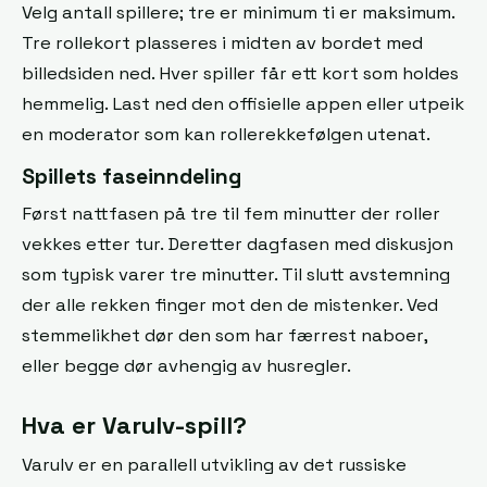
Velg antall spillere; tre er minimum ti er maksimum.
Tre rollekort plasseres i midten av bordet med
billedsiden ned. Hver spiller får ett kort som holdes
hemmelig. Last ned den offisielle appen eller utpeik
en moderator som kan rollerekkefølgen utenat.
Spillets faseinndeling
Først nattfasen på tre til fem minutter der roller
vekkes etter tur. Deretter dagfasen med diskusjon
som typisk varer tre minutter. Til slutt avstemning
der alle rekken finger mot den de mistenker. Ved
stemmelikhet dør den som har færrest naboer,
eller begge dør avhengig av husregler.
Hva er Varulv-spill?
Varulv er en parallell utvikling av det russiske