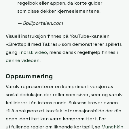
regelbok eller appen, da korte guider
som disse dekker kjerneelementene.
— Spillportalen.com
Visuell instruksjon finnes på YouTube-kanalen
«Brettspill med Takras» som demonstrerer spillets
gang i
norsk video
, mens dansk regelhjelp finnes i
denne videoen
.
Oppsummering
Varulv representerer en komprimert versjon av
sosial deduksjon der roller som røver, seer og varulv
kolliderer i én intens runde. Suksess krever evnen
til å analysere et kaotisk informasjonsbilde der din
egen identitet kan være kompromittert. For
utfyllende regler om liknende kortspill, se
Munchkin