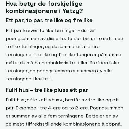
Hva betyr de forskjellige
kombinasjonene i Yatzy?
Ett par, to par, tre like og fire like
Ett par krever to like terninger – du får
poengsummen av disse to. To par betyr to sett med
to like terninger, og du summerer alle fire
terningene. Tre like og fire like fungerer på samme
måte: du må ha henholdsvis tre eller fire identiske
terninger, og poengsummen er summen av alle
terningene i kastet.
Fullt hus – tre like pluss ett par
Fullt hus, ofte kalt «hus», består av tre like og ett
par. Eksempel: tre 4-ere og to 2-ere. Poengsummen
er summen av alle fem terningene. Dette er en av
de mest tilfredsstillende kombinasjonene å oppnå.