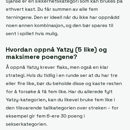
Sjanse er en sikkerhetskategori som kan brukes på
ethvert kast. Du får summen av alle fem
terningene. Den er ideell når du ikke har oppnådd
noen annen kombinasjon, og den bør spares til
sent i spillet hvis mulig.
Hvordan oppnå Yatzy (5 like) og
maksimere poengene?
Å oppnå Yatzy krever flaks, men også en klar
strategi. Hvis du tidlig i en runde ser at du har tre
eller fire like, bør du beholde disse og kaste resten
for å forsøke å få fem like. Har du allerede fylt
Yatzy-kategorien, kan du likevel bruke fem like i
den tilsvarende tallkategorien over streken – for
eksempel gir fem 6-ere 30 poeng i
sekserkategorien.