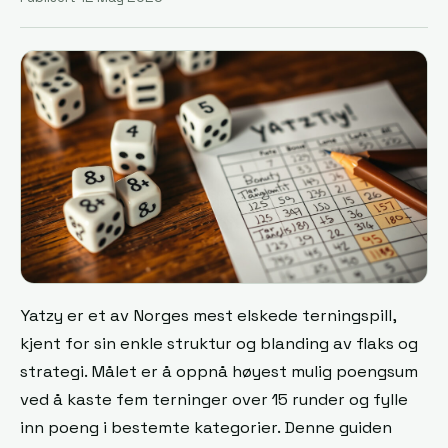
Yatzy er et av Norges mest elskede terningspill,
kjent for sin enkle struktur og blanding av flaks og
strategi. Målet er å oppnå høyest mulig poengsum
ved å kaste fem terninger over 15 runder og fylle
inn poeng i bestemte kategorier. Denne guiden