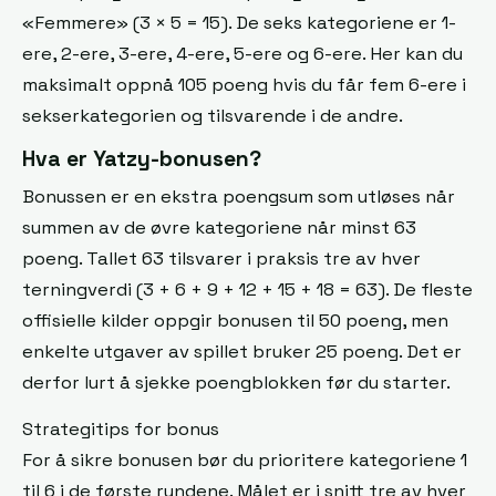
«Femmere» (3 × 5 = 15). De seks kategoriene er 1-
ere, 2-ere, 3-ere, 4-ere, 5-ere og 6-ere. Her kan du
maksimalt oppnå 105 poeng hvis du får fem 6-ere i
sekserkategorien og tilsvarende i de andre.
Hva er Yatzy-bonusen?
Bonussen er en ekstra poengsum som utløses når
summen av de øvre kategoriene når minst 63
poeng. Tallet 63 tilsvarer i praksis tre av hver
terningverdi (3 + 6 + 9 + 12 + 15 + 18 = 63). De fleste
offisielle kilder oppgir bonusen til 50 poeng, men
enkelte utgaver av spillet bruker 25 poeng. Det er
derfor lurt å sjekke poengblokken før du starter.
Strategitips for bonus
For å sikre bonusen bør du prioritere kategoriene 1
til 6 i de første rundene. Målet er i snitt tre av hver