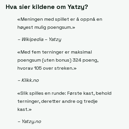
Hva sier kildene om Yatzy?
«Meningen med spillet er å oppnå en
høyest mulig poengsum.»
– Wikipedia – Yatzy
«Med fem terninger er maksimal
poengsum (uten bonus) 324 poeng,
hvorav 105 over streken.»
– Klikk.no
«Slik spilles en runde: Første kast, behold
terninger, deretter andre og tredje
kast.»
– Yatzy.no