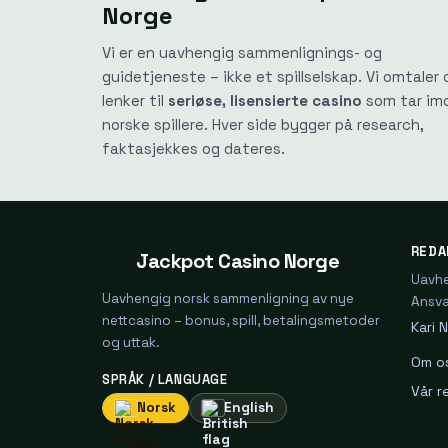
Norge
Vi er en uavhengig sammenlignings- og
guidetjeneste – ikke et spillselskap. Vi omtaler 
lenker til
seriøse, lisensierte casino
som tar im
norske spillere. Hver side bygger på research,
faktasjekkes og dateres.
REDA
Jackpot Casino Norge
Uavhe
Uavhengig norsk sammenligning av nye
Ansva
nettcasino – bonus, spill, betalingsmetoder
Kari N
og uttak.
Om o
SPRÅK / LANGUAGE
Vår r
Norsk
English