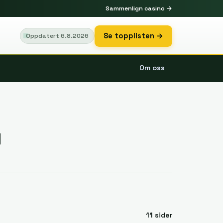
Sammenlign casino →
Se topplisten →
Oppdatert 6.8.2026
Om oss
g
11 sider