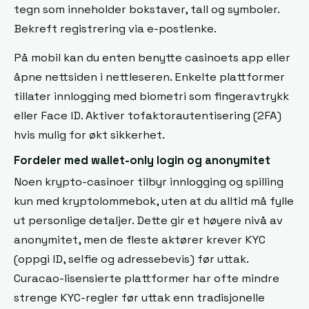
tegn som inneholder bokstaver, tall og symboler.
Bekreft registrering via e-postlenke.
På mobil kan du enten benytte casinoets app eller
åpne nettsiden i nettleseren. Enkelte plattformer
tillater innlogging med biometri som fingeravtrykk
eller Face ID. Aktiver tofaktorautentisering (2FA)
hvis mulig for økt sikkerhet.
Fordeler med wallet-only login og anonymitet
Noen krypto-casinoer tilbyr innlogging og spilling
kun med kryptolommebok, uten at du alltid må fylle
ut personlige detaljer. Dette gir et høyere nivå av
anonymitet, men de fleste aktører krever KYC
(oppgi ID, selfie og adressebevis) før uttak.
Curacao-lisensierte plattformer har ofte mindre
strenge KYC-regler før uttak enn tradisjonelle