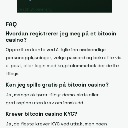
Besøk Boomerang
FAQ
Hvordan registrerer jeg meg på et bitcoin
casino?
Opprett en konto ved å fylle inn nødvendige
personopplysninger, velge passord og bekrefte via
e-post, eller login med kryptolommebok der dette
tilbys.
Kan jeg spille gratis på bitcoin casino?
Ja, mange aktører tilbyr demo-slots eller
gratisspinn uten krav om innskudd.
Krever bitcoin casino KYC?
Ja, de fleste krever KYC ved uttak, men noen