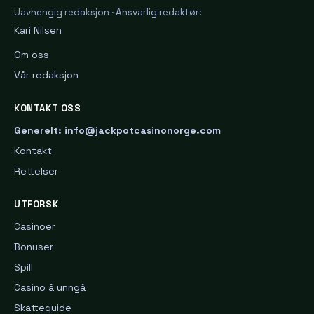
Uavhengig redaksjon · Ansvarlig redaktør:
Kari Nilsen
Om oss
Vår redaksjon
KONTAKT OSS
Generelt: info@jackpotcasinonorge.com
Kontakt
Rettelser
UTFORSK
Casinoer
Bonuser
Spill
Casino å unngå
Skatteguide