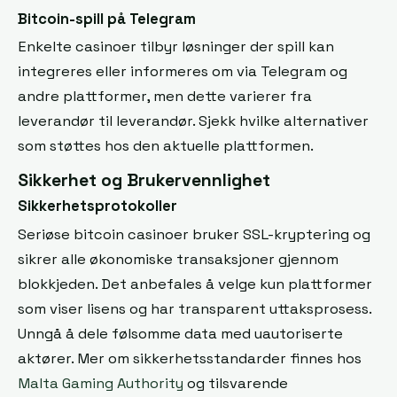
Bitcoin-spill på Telegram
Enkelte casinoer tilbyr løsninger der spill kan
integreres eller informeres om via Telegram og
andre plattformer, men dette varierer fra
leverandør til leverandør. Sjekk hvilke alternativer
som støttes hos den aktuelle plattformen.
Sikkerhet og Brukervennlighet
Sikkerhetsprotokoller
Seriøse bitcoin casinoer bruker SSL-kryptering og
sikrer alle økonomiske transaksjoner gjennom
blokkjeden. Det anbefales å velge kun plattformer
som viser lisens og har transparent uttaksprosess.
Unngå å dele følsomme data med uautoriserte
aktører. Mer om sikkerhetsstandarder finnes hos
Malta Gaming Authority
og tilsvarende