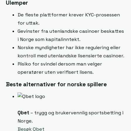
Ulemper
De fleste plattformer krever KYC-prosessen
for uttak.
Gevinster fra utenlandske casinoer beskattes
i Norge som kapitalinntekt.
Norske myndigheter har ikke regulering eller
kontroll med utenlandske lisensierte casinoer.
Risiko for svindel dersom man velger
operatører uten verifisert lisens.
Beste alternativer for norske spillere
Qbet
– trygg og brukervennlig sportsbetting i
Norge.
Besøk Qbet