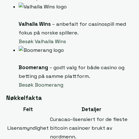
Valhalla Wins
– anbefalt for casinospill med
fokus på norske spillere.
Besøk Valhalla Wins
Boomerang
– godt valg for både casino og
betting på samme plattform.
Besøk Boomerang
Nøkkelfakta
Felt
Detaljer
Curacao-lisensiert for de fleste
Lisensmyndighet
bitcoin casinoer brukt av
nordmenn.