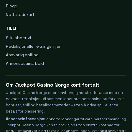
Blogg
Nettstedskart
TILLIT
Slik jobber vi
Redaksjonelle retningslinjer
Ansvarlig spilling
Annonsesamarbeid
Om Jackpot Casino Norge kort fortalt
Jackpot Casino Norge er en uavhengig norsk referanse med en
navngitt redaksjon. Vi sammenligner nye nettcasino og forklarer
bonuser, spill og betalingsmetoder – uten å drive spill eller ta
betalt for plassering.
Annonseinformasjon:
enkelte lenker går til våre partnercasino, og
Jackpot Casino Norge kan få provisjon uten ekstra kostnad for
deg. Det påvirker aldri fakta eller anbefalinger. 18+ · Spill ansvarlig ·