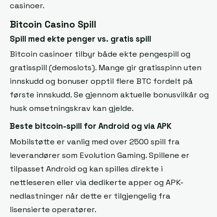
casinoer.
Bitcoin Casino Spill
Spill med ekte penger vs. gratis spill
Bitcoin casinoer tilbyr både ekte pengespill og
gratisspill (demoslots). Mange gir gratisspinn uten
innskudd og bonuser opptil flere BTC fordelt på
første innskudd. Se gjennom aktuelle bonusvilkår og
husk omsetningskrav kan gjelde.
Beste bitcoin-spill for Android og via APK
Mobilstøtte er vanlig med over 2500 spill fra
leverandører som Evolution Gaming. Spillene er
tilpasset Android og kan spilles direkte i
nettleseren eller via dedikerte apper og APK-
nedlastninger når dette er tilgjengelig fra
lisensierte operatører.