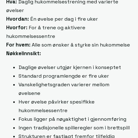
Hva:
Daglig hukommelsestrening med varierte
øvelser
Hvordan:
Én øvelse per dag i fire uker
Hvorfor:
For å trene og aktivere
hukommelsessentre
For hvem:
Alle som ønsker å styrke sin hukommelse
Nøkkelinnsikt:
Daglige øvelser utgjør kjernen i konseptet
Standard programlengde er fire uker
Vanskelighetsgraden varierer mellom
øvelsene
Hver øvelse påvirker spesifikke
hukommelsessentre
Fokus ligger på nøyaktighet i gjennomføring
Ingen tradisjonelle spilleregler som i brettspill
Strukturen er fastlagt fremfor tilfeldig