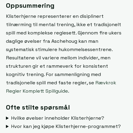
Oppsummering
Klisterhjerne representerer en disiplinert
tilnærming til mental trening, ikke et tradisjonelt
spill med komplekse reglesett. Gjennom fire ukers
daglige øvelser fra Aschehoug kan man
systematisk stimulere hukommelsessentrene.
Resultatene vil variere mellom individer, men
strukturen gir et rammeverk for konsistent
kognitiv trening. For sammenligning med
tradisjonelle spill med faste regler, se
Rævkrok
Regler Komplett Spillguide
.
Ofte stilte spørsmål
Hvilke øvelser inneholder Klisterhjerne?
Hvor kan jeg kjøpe Klisterhjerne-programmet?