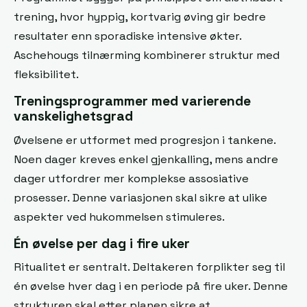
trening, hvor hyppig, kortvarig øving gir bedre
resultater enn sporadiske intensive økter.
Aschehougs tilnærming kombinerer struktur med
fleksibilitet.
Treningsprogrammer med varierende
vanskelighetsgrad
Øvelsene er utformet med progresjon i tankene.
Noen dager kreves enkel gjenkalling, mens andre
dager utfordrer mer komplekse assosiative
prosesser. Denne variasjonen skal sikre at ulike
aspekter ved hukommelsen stimuleres.
Én øvelse per dag i fire uker
Ritualitet er sentralt. Deltakeren forplikter seg til
én øvelse hver dag i en periode på fire uker. Denne
strukturen skal etter planen sikre at