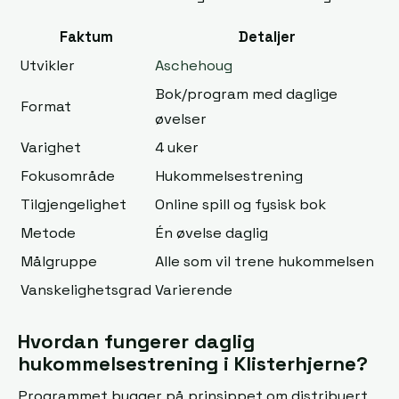
Faktum
Detaljer
Utvikler
Aschehoug
Bok/program med daglige
Format
øvelser
Varighet
4 uker
Fokusområde
Hukommelsestrening
Tilgjengelighet
Online spill og fysisk bok
Metode
Én øvelse daglig
Målgruppe
Alle som vil trene hukommelsen
Vanskelighetsgrad
Varierende
Hvordan fungerer daglig
hukommelsestrening i Klisterhjerne?
Programmet bygger på prinsippet om distribuert