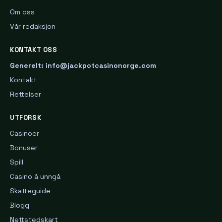
Om oss
Vår redaksjon
KONTAKT OSS
Generelt: info@jackpotcasinonorge.com
Kontakt
Rettelser
UTFORSK
Casinoer
Bonuser
Spill
Casino å unngå
Skatteguide
Blogg
Nettstedskart