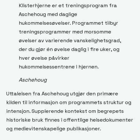
Klisterhjerne er et treningsprogram fra
Aschehoug med daglige
hukommelsesøvelser. Programmet tilbyr
treningsprogrammer med morsomme
øvelser av varierende vanskelighetsgrad,
der du gjør én øvelse daglig i fire uker, og
hver øvelse påvirker
hukommelsessentrene i hjernen.
Aschehoug
Uttalelsen fra Aschehoug utgjør den primære
kilden til informasjon om programmets struktur og
intensjon. Supplerende kontekst om begrepets
historiske bruk finnes i offentlige helsedokumenter
og medievitenskapelige publikasjoner.